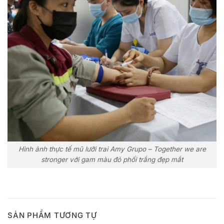
Hình ảnh thực tế mũ lưỡi trai Amy Grupo – Together we are
stronger với gam màu đỏ phối trắng đẹp mắt
SẢN PHẨM TƯƠNG TỰ