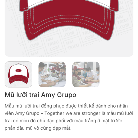
Mũ lưỡi trai Amy Grupo
Mẫu mũ lưỡi trai đồng phục được thiết kế dành cho nhân
viên Amy Grupo – Together we are stronger là mẫu mũ lưỡi
trai có màu đỏ chủ đạo phối với màu trắng ở mặt trước
phần đầu mũ vô cùng đẹp mắt.