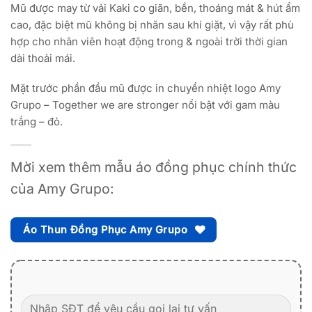
Mũ được may từ vải Kaki co giãn, bền, thoáng mát & hút ẩm
cao, đặc biệt mũ không bị nhăn sau khi giặt, vì vậy rất phù
hợp cho nhân viên hoạt động trong & ngoài trời thời gian
dài thoải mái.
Mặt trước phần đầu mũ được in chuyển nhiệt logo Amy
Grupo – Together we are stronger nổi bật với gam màu
trắng – đỏ.
Mời xem thêm mẫu áo đồng phục chính thức
của Amy Grupo:
Áo Thun Đồng Phục Amy Grupo