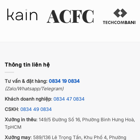
Thông tin liên hệ
Tư vấn & đặt hàng:
0834 19 0834
(Zalo/Whatsapp/Telegram)
Khách doanh nghiệp
:
0834 47 0834
CSKH
:
0834 49 0834
Xưởng in thêu
: 149/5 Đường Số 16, Phường Bình Hưng Hoà,
TpHCM
Xưởng may
: 589/136 Lê Trọng Tấn, Khu Phố 4, Phường