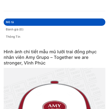
Mô tả
Đánh giá (0)
Thông Tin
Hình ảnh chi tiết mẫu mũ lưỡi trai đồng phục
nhân viên Amy Grupo – Together we are
stronger, Vĩnh Phúc