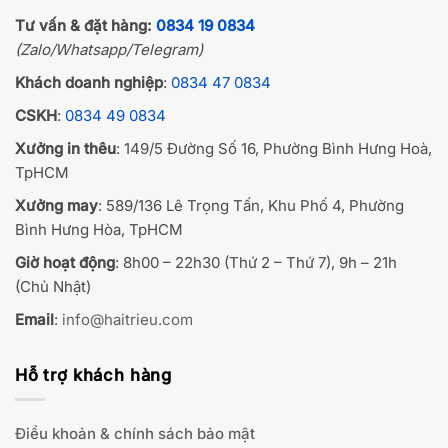
Tư vấn & đặt hàng:
0834 19 0834
(Zalo/Whatsapp/Telegram)
Khách doanh nghiệp
:
0834 47 0834
CSKH
:
0834 49 0834
Xưởng in thêu
: 149/5 Đường Số 16, Phường Bình Hưng Hoà,
TpHCM
Xưởng may
: 589/136 Lê Trọng Tấn, Khu Phố 4, Phường
Bình Hưng Hòa, TpHCM
Giờ hoạt động
: 8h00 – 22h30 (Thứ 2 – Thứ 7), 9h – 21h
(Chủ Nhật)
Email
:
info@haitrieu.com
Hỗ trợ khách hàng
Điều khoản & chính sách bảo mật