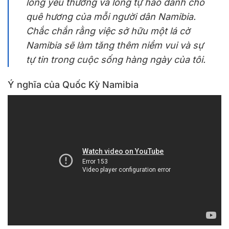
lòng yêu thương và lòng tự hào dành cho
quê hương của mỗi người dân Namibia.
Chắc chắn rằng việc sở hữu một lá cờ
Namibia sẽ làm tăng thêm niềm vui và sự
tự tin trong cuộc sống hàng ngày của tôi.
Ý nghĩa của Quốc Kỳ Namibia