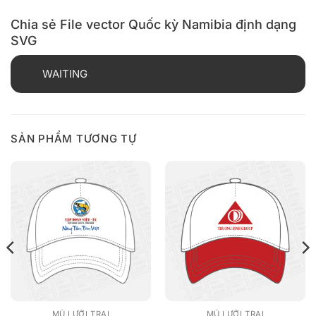
Chia sẻ File vector Quốc kỳ Namibia định dạng
SVG
WAITING
SẢN PHẨM TƯƠNG TỰ
MŨ LƯỠI TRAI
MŨ LƯỠI TRAI