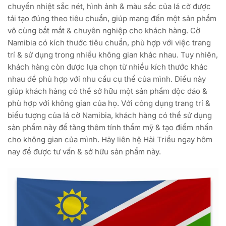
chuyển nhiệt sắc nét, hình ảnh & màu sắc của lá cờ được
tái tạo đúng theo tiêu chuẩn, giúp mang đến một sản phẩm
vô cùng bắt mắt & chuyên nghiệp cho khách hàng. Cờ
Namibia có kích thước tiêu chuẩn, phù hợp với việc trang
trí & sử dụng trong nhiều không gian khác nhau. Tuy nhiên,
khách hàng còn được lựa chọn từ nhiều kích thước khác
nhau để phù hợp với nhu cầu cụ thể của mình. Điều này
giúp khách hàng có thể sở hữu một sản phẩm độc đáo &
phù hợp với không gian của họ. Với công dụng trang trí &
biểu tượng của lá cờ Namibia, khách hàng có thể sử dụng
sản phẩm này để tăng thêm tính thẩm mỹ & tạo điểm nhấn
cho không gian của mình. Hãy liên hệ Hải Triều ngay hôm
nay để được tư vấn & sở hữu sản phẩm này.