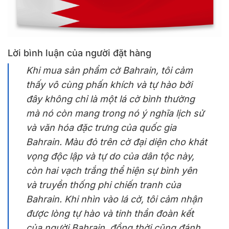
Lời bình luận của người đặt hàng
Khi mua sản phẩm cờ Bahrain, tôi cảm
thấy vô cùng phấn khích và tự hào bởi
đây không chỉ là một lá cờ bình thường
mà nó còn mang trong nó ý nghĩa lịch sử
và văn hóa đặc trưng của quốc gia
Bahrain. Màu đỏ trên cờ đại diện cho khát
vọng độc lập và tự do của dân tộc này,
còn hai vạch trắng thể hiện sự bình yên
và truyền thống phi chiến tranh của
Bahrain. Khi nhìn vào lá cờ, tôi cảm nhận
được lòng tự hào và tinh thần đoàn kết
của người Bahrain, đồng thời cũng đánh