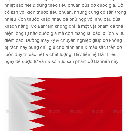
nhiệt sắc nét & đúng theo tiêu chuẩn của cờ quốc gia. Cờ
có sẵn với kích thước tiêu chuẩn, nhưng cũng có sẵn trong
nhiều kích thước khác nhau để phù hợp với nhu cầu của
khách hàng. Cờ Bahrain không chỉ là một vật phẩm để thể
hiện lòng tự hào quốc gia mà còn mang lại các lợi ích & ưu
điểm cao. Đường may kỹ & chuyên nghiệp giúp cờ không
bị rách hay bung chỉ, giữ cho hình ảnh & màu sắc trên cờ
luôn duy trì sắc nét & chất lượng. Hãy liên hệ Hải Triều
ngay để được tư vấn & sở hữu sản phẩm cờ Bahrain này!