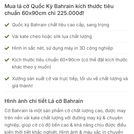
Mua lá cờ Quốc Kỳ Bahrain kích thước tiêu
chuẩn 60x90cm chỉ 225.000đ!
Quốc kỳ Bahrain chất liệu cao cấp, sang trọng
Vải kate chéo hoặc silk lụa chất lượng
Hình in sắc nét, sử dụng máy in 3D công nghiệp
Kích thước tiêu chuẩn 60x90cm (có thể đặt kích thước
khác theo ý muốn)
Xưởng sản xuất cờ vải trực tiếp, tối ưu về chất lượng và
giá thành!
Hình ảnh chi tiết Lá cờ Bahrain
Cờ Bahrain là một sản phẩm cờ chất lượng cao, được may
trên nền vải kate chất lượng với đường may kỹ & chuyên
nghiệp, giúp cờ có độ bền cao & khả năng chịu được điều
kiện thời tiết khắc nghiệt. Hình ảnh & màu sắc in chuyển