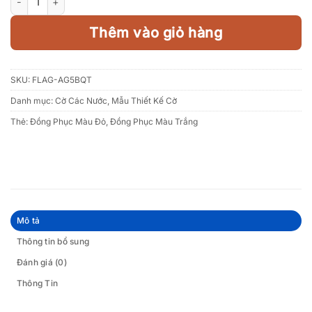
Thêm vào giỏ hàng
SKU:
FLAG-AG5BQT
Danh mục:
Cờ Các Nước
,
Mẫu Thiết Kế Cờ
Thẻ:
Đồng Phục Màu Đỏ
,
Đồng Phục Màu Trắng
Mô tả
Thông tin bổ sung
Đánh giá (0)
Thông Tin