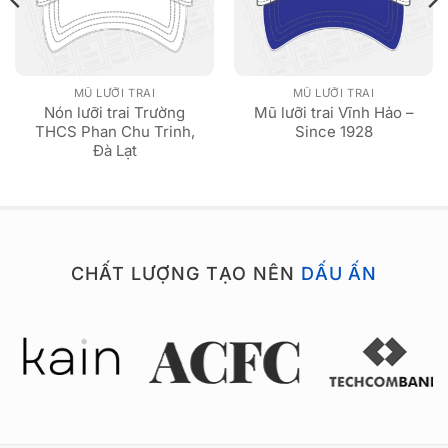
MŨ LƯỠI TRAI
MŨ LƯỠI TRAI
Nón lưỡi trai Trường
Mũ lưỡi trai Vĩnh Hảo –
THCS Phan Chu Trinh,
Since 1928
Đà Lạt
CHẤT LƯỢNG TẠO NÊN
DẤU ẤN