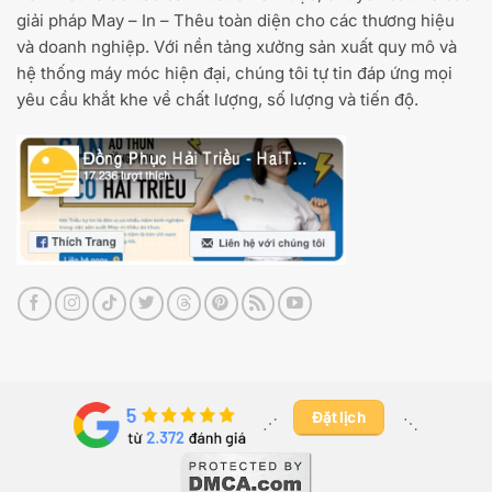
giải pháp May – In – Thêu toàn diện cho các thương hiệu
và doanh nghiệp. Với nền tảng xưởng sản xuất quy mô và
hệ thống máy móc hiện đại, chúng tôi tự tin đáp ứng mọi
yêu cầu khắt khe về chất lượng, số lượng và tiến độ.
Đặt lịch
⋰ ​
⋱