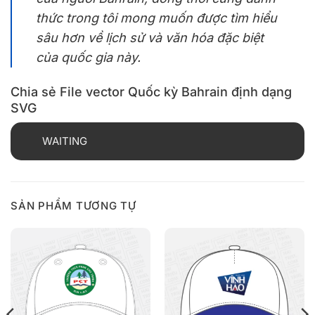
thức trong tôi mong muốn được tìm hiểu
sâu hơn về lịch sử và văn hóa đặc biệt
của quốc gia này.
Chia sẻ File vector Quốc kỳ Bahrain định dạng
SVG
WAITING
SẢN PHẨM TƯƠNG TỰ