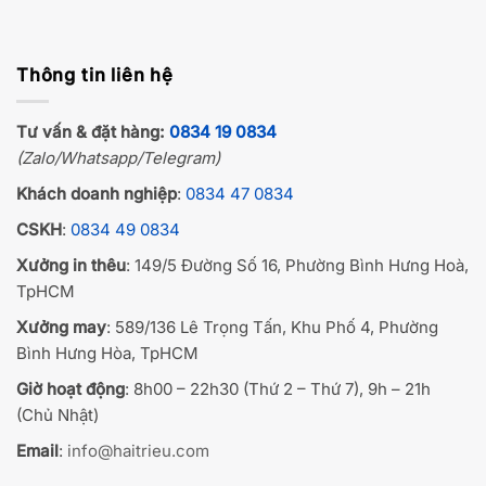
Thông tin liên hệ
Tư vấn & đặt hàng:
0834 19 0834
(Zalo/Whatsapp/Telegram)
Khách doanh nghiệp
:
0834 47 0834
CSKH
:
0834 49 0834
Xưởng in thêu
: 149/5 Đường Số 16, Phường Bình Hưng Hoà,
TpHCM
Xưởng may
: 589/136 Lê Trọng Tấn, Khu Phố 4, Phường
Bình Hưng Hòa, TpHCM
Giờ hoạt động
: 8h00 – 22h30 (Thứ 2 – Thứ 7), 9h – 21h
(Chủ Nhật)
Email
:
info@haitrieu.com