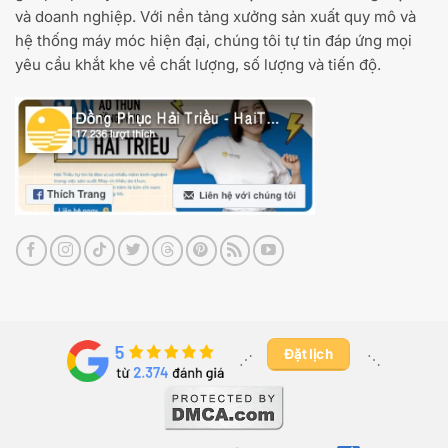
và doanh nghiệp. Với nền tảng xưởng sản xuất quy mô và
hệ thống máy móc hiện đại, chúng tôi tự tin đáp ứng mọi
yêu cầu khắt khe về chất lượng, số lượng và tiến độ.
Đặt lịch
⋰ ​
⋱