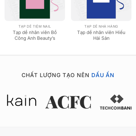
TẠP DỀ TIỆM NAIL
TẠP DỀ NHÀ HÀNG
Tạp dề nhân viên Bồ
Tạp dề nhân viên Hiếu
Công Anh Beauty’s
Hải Sản
CHẤT LƯỢNG TẠO NÊN
DẤU ẤN