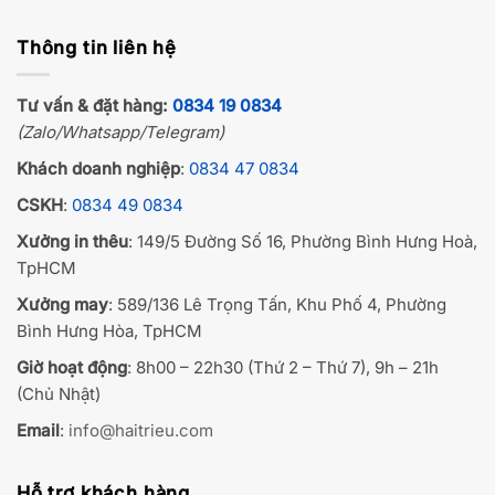
Thông tin liên hệ
Tư vấn & đặt hàng:
0834 19 0834
(Zalo/Whatsapp/Telegram)
Khách doanh nghiệp
:
0834 47 0834
CSKH
:
0834 49 0834
Xưởng in thêu
: 149/5 Đường Số 16, Phường Bình Hưng Hoà,
TpHCM
Xưởng may
: 589/136 Lê Trọng Tấn, Khu Phố 4, Phường
Bình Hưng Hòa, TpHCM
Giờ hoạt động
: 8h00 – 22h30 (Thứ 2 – Thứ 7), 9h – 21h
(Chủ Nhật)
Email
:
info@haitrieu.com
Hỗ trợ khách hàng