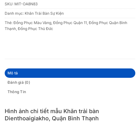
SKU:
MIT-OA8N83
Danh mục:
Khăn Trải Bàn Sự Kiện
Thẻ:
Đồng Phục Màu Vàng
,
Đồng Phục Quận 11
,
Đồng Phục Quận Bình
Thạnh
,
Đồng Phục Thủ Đức
Mô tả
Đánh giá (0)
Thông Tin
Hình ảnh chi tiết mẫu Khăn trải bàn
Dienthoaigiakho, Quận Bình Thạnh