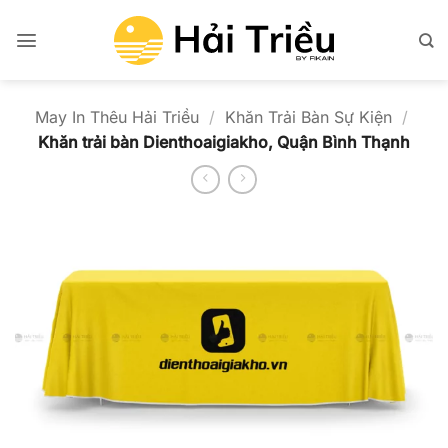
Bỏ
qua
nội
dung
May In Thêu Hải Triều
/
Khăn Trải Bàn Sự Kiện
/
Khăn trải bàn Dienthoaigiakho, Quận Bình Thạnh