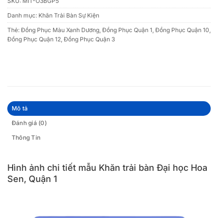
SKU:
MIT-O3BGP5
Danh mục:
Khăn Trải Bàn Sự Kiện
Thẻ:
Đồng Phục Màu Xanh Dương
,
Đồng Phục Quận 1
,
Đồng Phục Quận 10
,
Đồng Phục Quận 12
,
Đồng Phục Quận 3
Mô tả
Đánh giá (0)
Thông Tin
Hình ảnh chi tiết mẫu Khăn trải bàn Đại học Hoa
Sen, Quận 1