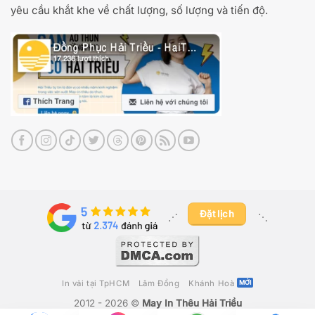
yêu cầu khắt khe về chất lượng, số lượng và tiến độ.
Đặt lịch
⋰ ​
⋱
In vải tại TpHCM
Lâm Đồng
Khánh Hoà
2012 - 2026 ©
May In Thêu Hải Triều