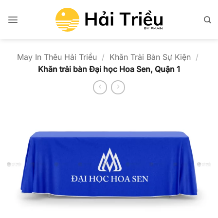
Bỏ
qua
nội
dung
May In Thêu Hải Triều
/
Khăn Trải Bàn Sự Kiện
/
Khăn trải bàn Đại học Hoa Sen, Quận 1