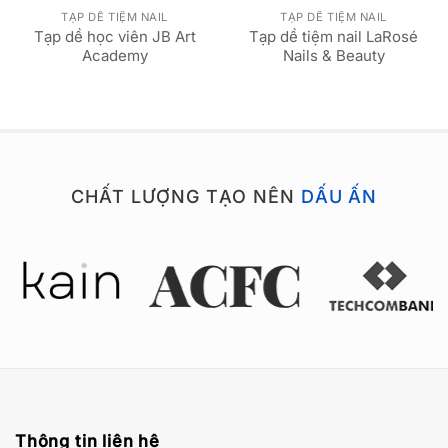
TẠP DỀ TIỆM NAIL
TẠP DỀ TIỆM NAIL
Tạp dề học viên JB Art
Tạp dề tiệm nail LaRosé
Academy
Nails & Beauty
CHẤT LƯỢNG TẠO NÊN
DẤU ẤN
Thông tin liên hệ