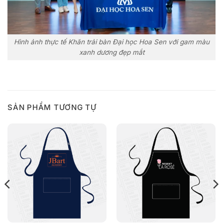
Hình ảnh thực tế Khăn trải bàn Đại học Hoa Sen với gam màu
xanh dương đẹp mắt
SẢN PHẨM TƯƠNG TỰ