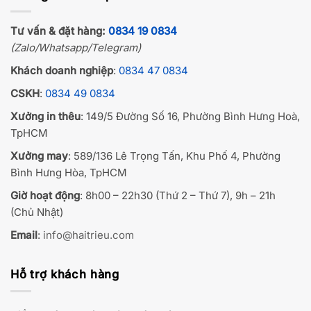
Tư vấn & đặt hàng:
0834 19 0834
(Zalo/Whatsapp/Telegram)
Khách doanh nghiệp
:
0834 47 0834
CSKH
:
0834 49 0834
Xưởng in thêu
: 149/5 Đường Số 16, Phường Bình Hưng Hoà,
TpHCM
Xưởng may
: 589/136 Lê Trọng Tấn, Khu Phố 4, Phường
Bình Hưng Hòa, TpHCM
Giờ hoạt động
: 8h00 – 22h30 (Thứ 2 – Thứ 7), 9h – 21h
(Chủ Nhật)
Email
:
info@haitrieu.com
Hỗ trợ khách hàng