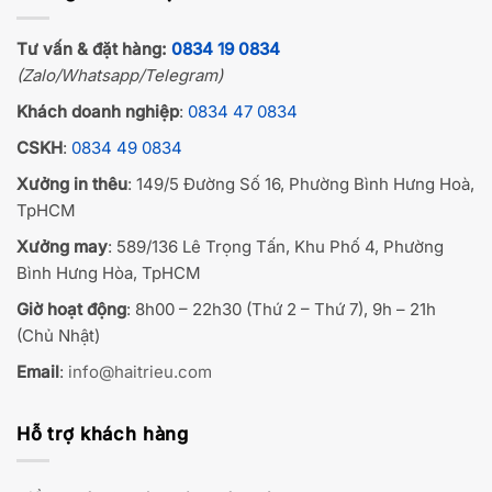
Tư vấn & đặt hàng:
0834 19 0834
(Zalo/Whatsapp/Telegram)
Khách doanh nghiệp
:
0834 47 0834
CSKH
:
0834 49 0834
Xưởng in thêu
: 149/5 Đường Số 16, Phường Bình Hưng Hoà,
TpHCM
Xưởng may
: 589/136 Lê Trọng Tấn, Khu Phố 4, Phường
Bình Hưng Hòa, TpHCM
Giờ hoạt động
: 8h00 – 22h30 (Thứ 2 – Thứ 7), 9h – 21h
(Chủ Nhật)
Email
:
info@haitrieu.com
Hỗ trợ khách hàng