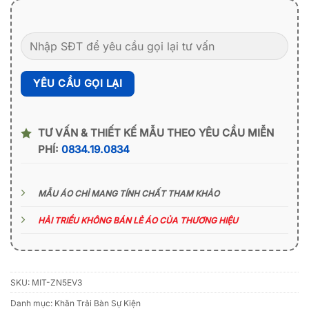
TƯ VẤN & THIẾT KẾ MẪU THEO YÊU CẦU MIỄN
PHÍ:
0834.19.0834
MẪU ÁO CHỈ MANG TÍNH CHẤT THAM KHẢO
HẢI TRIỀU KHÔNG BÁN LẺ ÁO CỦA THƯƠNG HIỆU
SKU:
MIT-ZN5EV3
Danh mục:
Khăn Trải Bàn Sự Kiện