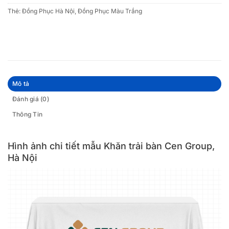
Thẻ:
Đồng Phục Hà Nội
,
Đồng Phục Màu Trắng
Mô tả
Đánh giá (0)
Thông Tin
Hình ảnh chi tiết mẫu Khăn trải bàn Cen Group,
Hà Nội