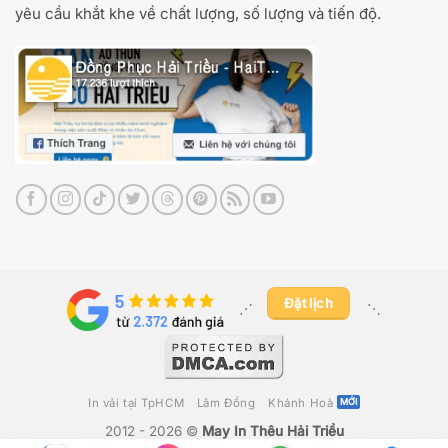
yêu cầu khắt khe về chất lượng, số lượng và tiến độ.
Đặt lịch
⋰ ​
⋱
In vải tại TpHCM
Lâm Đồng
Khánh Hoà
2012 - 2026 ©
May In Thêu Hải Triều