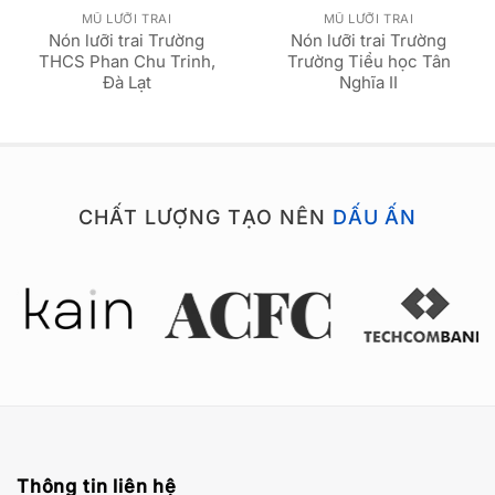
MŨ LƯỠI TRAI
MŨ LƯỠI TRAI
Nón lưỡi trai Trường
Nón lưỡi trai Trường
THCS Phan Chu Trinh,
Trường Tiểu học Tân
Đà Lạt
Nghĩa II
CHẤT LƯỢNG TẠO NÊN
DẤU ẤN
Thông tin liên hệ