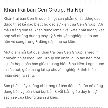
Khăn trải bàn Cen Group, Hà Nội
Khăn trải bàn Cen Group là một sản phẩm chất lượng cao
được thiết kế đặc biệt cho các sự kiện của Cen Group. Với
màu trắng tinh tế, khăn được làm từ vải kate chất lượng, kết
hợp với những đường may kỹ & chuyên nghiệp, giúp tạo
nên vẻ sang trọng & đẳng cấp cho sự kiện.
Một điểm nổi bật của Khăn trải bàn Cen Group là việc in
chuyển nhiệt logo Cen Group lên khăn, giúp tạo nên một
sự kết hợp hoàn hảo giữa thương hiệu & sự kiện. Logo được
in sắc nét, giúp mang lại sự chuyên nghiệp & tinh thần
nhận diện rõ ràng.
Sản phẩm này không chỉ trang trí bàn tiệc mà còn có công
dụng bảo vệ bàn khỏi bụi bẩn & vết bẩn, giúp duy trì sự
sạch sẽ của không gian sự kiện.