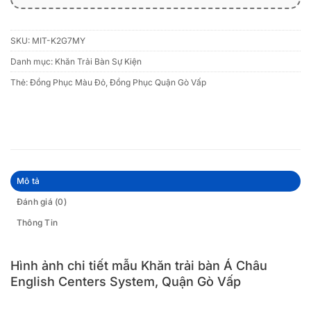
SKU:
MIT-K2G7MY
Danh mục:
Khăn Trải Bàn Sự Kiện
Thẻ:
Đồng Phục Màu Đỏ
,
Đồng Phục Quận Gò Vấp
Mô tả
Đánh giá (0)
Thông Tin
Hình ảnh chi tiết mẫu Khăn trải bàn Á Châu
English Centers System, Quận Gò Vấp