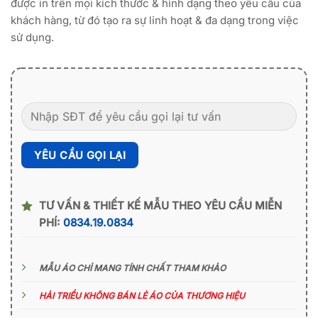
được in trên mọi kích thước & hình dạng theo yêu cầu của
khách hàng, từ đó tạo ra sự linh hoạt & đa dạng trong việc
sử dụng.
TƯ VẤN & THIẾT KẾ MẪU THEO YÊU CẦU MIỄN
PHÍ:
0834.19.0834
MẪU ÁO CHỈ MANG TÍNH CHẤT THAM KHẢO
HẢI TRIỀU KHÔNG BÁN LẺ ÁO CỦA THƯƠNG HIỆU