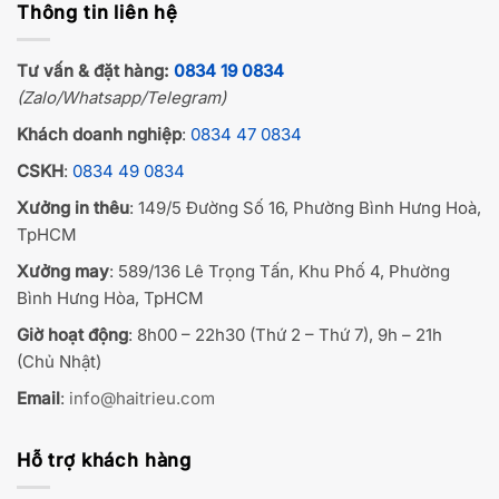
Thông tin liên hệ
Tư vấn & đặt hàng:
0834 19 0834
(Zalo/Whatsapp/Telegram)
Khách doanh nghiệp
:
0834 47 0834
CSKH
:
0834 49 0834
Xưởng in thêu
: 149/5 Đường Số 16, Phường Bình Hưng Hoà,
TpHCM
Xưởng may
: 589/136 Lê Trọng Tấn, Khu Phố 4, Phường
Bình Hưng Hòa, TpHCM
Giờ hoạt động
: 8h00 – 22h30 (Thứ 2 – Thứ 7), 9h – 21h
(Chủ Nhật)
Email
:
info@haitrieu.com
Hỗ trợ khách hàng