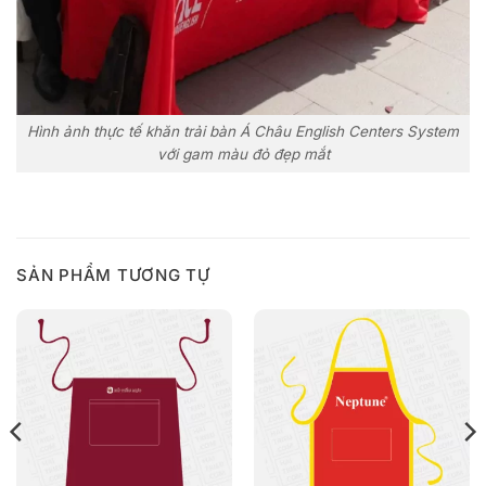
Hình ảnh thực tế khăn trải bàn Á Châu English Centers System
với gam màu đỏ đẹp mắt
SẢN PHẨM TƯƠNG TỰ