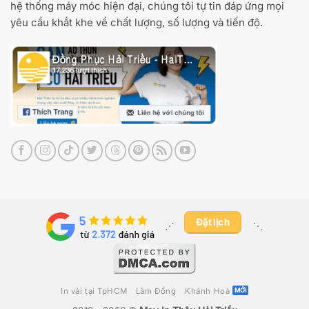
hệ thống máy móc hiện đại, chúng tôi tự tin đáp ứng mọi
yêu cầu khắt khe về chất lượng, số lượng và tiến độ.
Đặt lịch
⋰ ​
⋱
In vải tại TpHCM
Lâm Đồng
Khánh Hoà