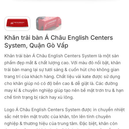
Khăn trải bàn Á Châu English Centers
System, Quận Gò Vấp
Khăn trải bàn Á Châu English Centers System là một sản
phẩm đẹp mắt & chất lượng cao. Với màu đỏ nổi bật, khăn
trải bàn mang lại sự tươi sáng & cuốn hút cho không gian
trang trí của khách hàng. Chất liệu vải kate được sử dụng
cho khăn giúp nó có độ bền cao & dễ giặt là. Các đường
may kĩ & chuyên nghiệp giúp tạo nên bề mặt trơn tru & hạn
chế tình trạng bị rách hay xù lông.
Logo Á Châu English Centers System được in chuyển nhiệt
sắc nét trên mặt trước của khăn, tôn lên tính chuyên
nghiệp & thương hiệu của trung tâm. Đặc biệt, khăn còn