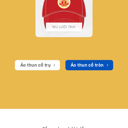
MŨ LƯỠI TRAI
Áo thun cổ trụ
Áo thun cổ tròn