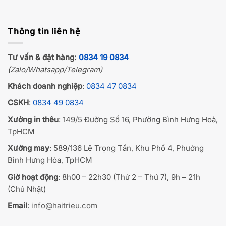
Thông tin liên hệ
Tư vấn & đặt hàng:
0834 19 0834
(Zalo/Whatsapp/Telegram)
Khách doanh nghiệp
:
0834 47 0834
CSKH
:
0834 49 0834
Xưởng in thêu
: 149/5 Đường Số 16, Phường Bình Hưng Hoà,
TpHCM
Xưởng may
: 589/136 Lê Trọng Tấn, Khu Phố 4, Phường
Bình Hưng Hòa, TpHCM
Giờ hoạt động
: 8h00 – 22h30 (Thứ 2 – Thứ 7), 9h – 21h
(Chủ Nhật)
Email
:
info@haitrieu.com