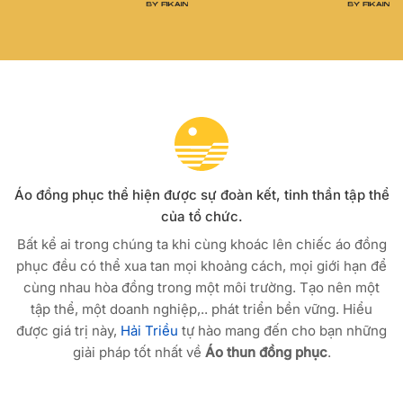
Áo đồng phục thể hiện được sự đoàn kết, tinh thần tập thể
của tổ chức.
Bất kể ai trong chúng ta khi cùng khoác lên chiếc áo đồng
phục đều có thể xua tan mọi khoảng cách, mọi giới hạn để
cùng nhau hòa đồng trong một môi trường. Tạo nên một
tập thể, một doanh nghiệp,.. phát triển bền vững. Hiểu
được giá trị này,
Hải Triều
tự hào mang đến cho bạn những
giải pháp tốt nhất về
Áo thun đồng phục
.