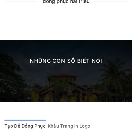
đồng phục hải triều
NHỮNG CON SỐ BIẾT NÓI
Tạp Dề Đồng Phục
Khẩu Trang In Logo