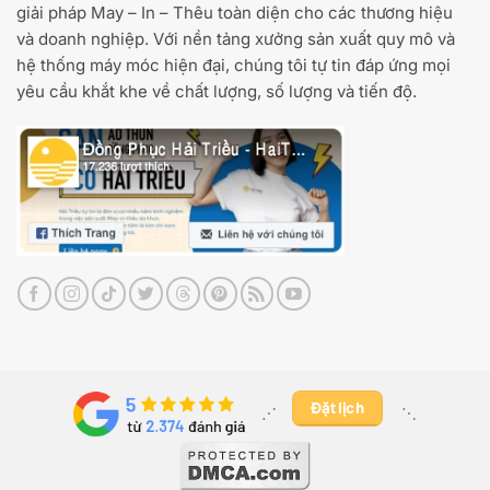
giải pháp May – In – Thêu toàn diện cho các thương hiệu
và doanh nghiệp. Với nền tảng xưởng sản xuất quy mô và
hệ thống máy móc hiện đại, chúng tôi tự tin đáp ứng mọi
yêu cầu khắt khe về chất lượng, số lượng và tiến độ.
Đặt lịch
⋰ ​
⋱