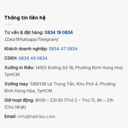
Thông tin liên hệ
Tư vấn & đặt hàng:
0834 19 0834
(Zalo/Whatsapp/Telegram)
Khách doanh nghiệp
:
0834 47 0834
CSKH
:
0834 49 0834
Xưởng in thêu
: 149/5 Đường Số 16, Phường Bình Hưng Hoà,
TpHCM
Xưởng may
: 589/136 Lê Trọng Tấn, Khu Phố 4, Phường
Bình Hưng Hòa, TpHCM
Giờ hoạt động
: 8h00 – 22h30 (Thứ 2 – Thứ 7), 9h – 21h
(Chủ Nhật)
Email
:
info@haitrieu.com