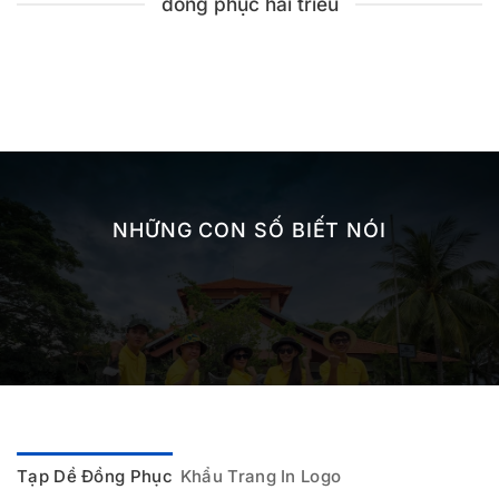
đồng phục hải triều
NHỮNG CON SỐ BIẾT NÓI
Tạp Dề Đồng Phục
Khẩu Trang In Logo