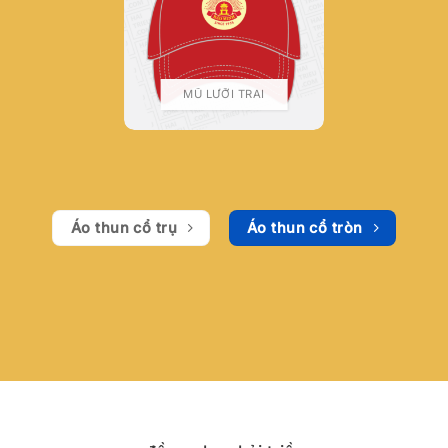
MŨ LƯỠI TRAI
Áo thun cổ trụ
Áo thun cổ tròn