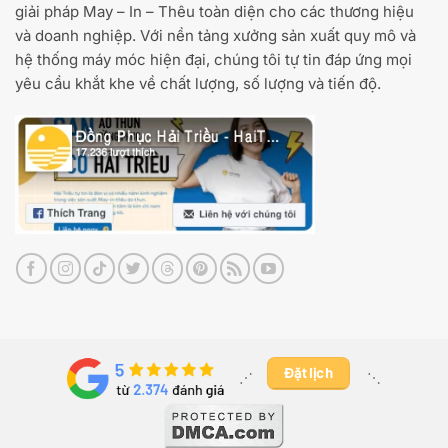
giải pháp May – In – Thêu toàn diện cho các thương hiệu
và doanh nghiệp. Với nền tảng xưởng sản xuất quy mô và
hệ thống máy móc hiện đại, chúng tôi tự tin đáp ứng mọi
yêu cầu khắt khe về chất lượng, số lượng và tiến độ.
Đặt lịch
⋰ ​
⋱