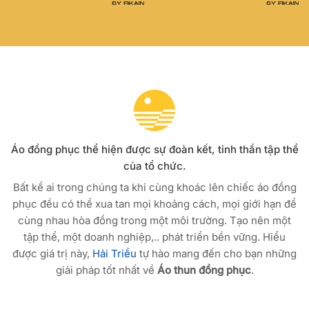
Áo đồng phục thể hiện được sự đoàn kết, tinh thần tập thể
của tổ chức.
Bất kể ai trong chúng ta khi cùng khoác lên chiếc áo đồng
phục đều có thể xua tan mọi khoảng cách, mọi giới hạn để
cùng nhau hòa đồng trong một môi trường. Tạo nên một
tập thể, một doanh nghiệp,.. phát triển bền vững. Hiểu
được giá trị này,
Hải Triều
tự hào mang đến cho bạn những
giải pháp tốt nhất về
Áo thun đồng phục
.