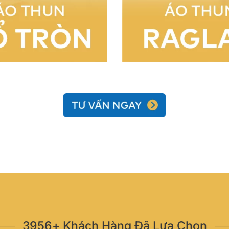
3956+ Khách Hàng Đã Lựa Chọn