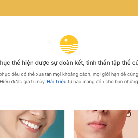
ục thể hiện được sự đoàn kết, tinh thần tập thể c
 phục đều có thể xua tan mọi khoảng cách, mọi giới hạn để cùn
Hiểu được giá trị này,
Hải Triều
tự hào mang đến cho bạn những 