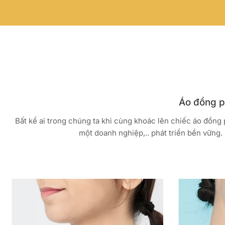
Áo đồng ph
Bất kể ai trong chúng ta khi cùng khoác lên chiếc áo đồng
một doanh nghiệp,.. phát triển bền vững. 