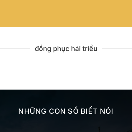
đồng phục hải triều
NHỮNG CON SỐ BIẾT NÓI