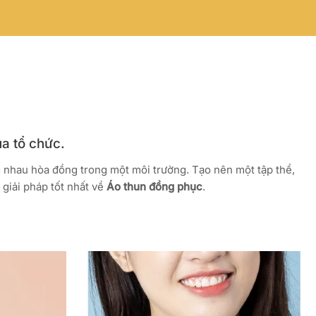
ủa tổ chức.
g nhau hòa đồng trong một môi trường. Tạo nên một tập thể,
giải pháp tốt nhất về
Áo thun đồng phục
.