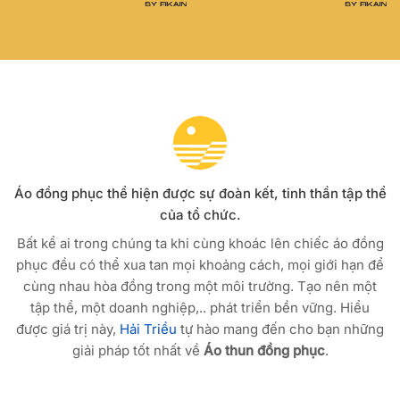
Áo đồng phục thể hiện được sự đoàn kết, tinh thần tập thể
của tổ chức.
Bất kể ai trong chúng ta khi cùng khoác lên chiếc áo đồng
phục đều có thể xua tan mọi khoảng cách, mọi giới hạn để
cùng nhau hòa đồng trong một môi trường. Tạo nên một
tập thể, một doanh nghiệp,.. phát triển bền vững. Hiểu
được giá trị này,
Hải Triều
tự hào mang đến cho bạn những
giải pháp tốt nhất về
Áo thun đồng phục
.