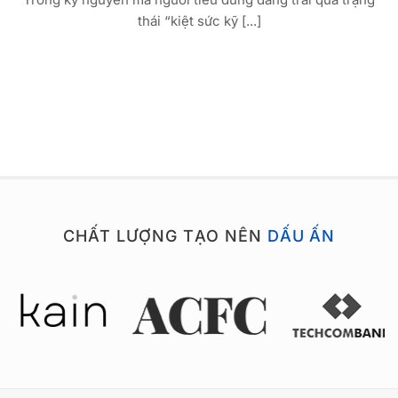
thái “kiệt sức kỹ [...]
CHẤT LƯỢNG TẠO NÊN
DẤU ẤN