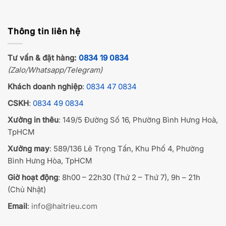
Thông tin liên hệ
Tư vấn & đặt hàng:
0834 19 0834
(Zalo/Whatsapp/Telegram)
Khách doanh nghiệp
:
0834 47 0834
CSKH
:
0834 49 0834
Xưởng in thêu
: 149/5 Đường Số 16, Phường Bình Hưng Hoà,
TpHCM
Xưởng may
: 589/136 Lê Trọng Tấn, Khu Phố 4, Phường
Bình Hưng Hòa, TpHCM
Giờ hoạt động
: 8h00 – 22h30 (Thứ 2 – Thứ 7), 9h – 21h
(Chủ Nhật)
Email
:
info@haitrieu.com