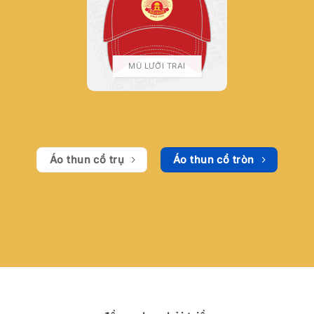
MŨ LƯỠI TRAI
Áo thun cổ trụ
Áo thun cổ tròn