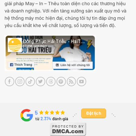
giải pháp May – In – Thêu toàn diện cho các thương hiệu
và doanh nghiệp. Với nền tảng xưởng sản xuất quy mô và
hệ thống máy móc hiện đại, chúng tôi tự tin đáp ứng mọi
yêu cầu khắt khe về chất lượng, số lượng và tiến độ.
Đặt lịch
⋰ ​
⋱