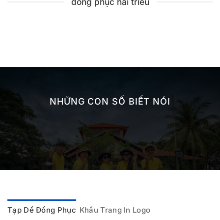
đồng phục hải triều
NHỮNG CON SỐ BIẾT NÓI
Tạp Dề Đồng Phục
Khẩu Trang In Logo