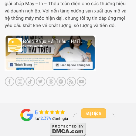
giải pháp May – In – Thêu toàn diện cho các thương hiệu
và doanh nghiệp. Với nền tảng xưởng sản xuất quy mô và
hệ thống máy móc hiện đại, chúng tôi tự tin đáp ứng mọi
yêu cầu khắt khe về chất lượng, số lượng và tiến độ.
Đặt lịch
⋰ ​
⋱