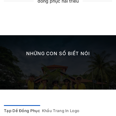
đồng phục hải triều
NHỮNG CON SỐ BIẾT NÓI
Tạp Dề Đồng Phục
Khẩu Trang In Logo