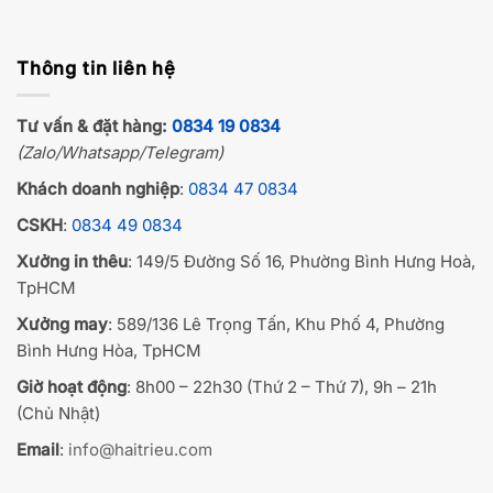
Thông tin liên hệ
Tư vấn & đặt hàng:
0834 19 0834
(Zalo/Whatsapp/Telegram)
Khách doanh nghiệp
:
0834 47 0834
CSKH
:
0834 49 0834
Xưởng in thêu
: 149/5 Đường Số 16, Phường Bình Hưng Hoà,
TpHCM
Xưởng may
: 589/136 Lê Trọng Tấn, Khu Phố 4, Phường
Bình Hưng Hòa, TpHCM
Giờ hoạt động
: 8h00 – 22h30 (Thứ 2 – Thứ 7), 9h – 21h
(Chủ Nhật)
Email
:
info@haitrieu.com