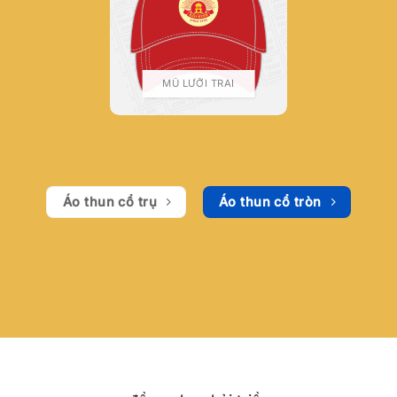
MŨ LƯỠI TRAI
Áo thun cổ trụ
Áo thun cổ tròn