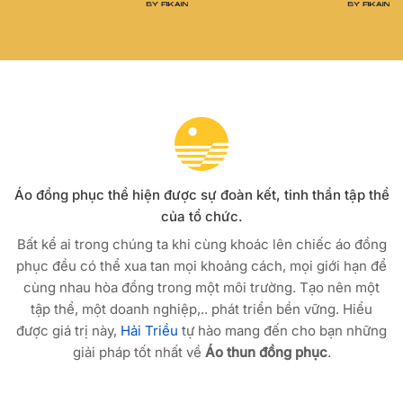
Áo đồng phục thể hiện được sự đoàn kết, tinh thần tập thể
của tổ chức.
Bất kể ai trong chúng ta khi cùng khoác lên chiếc áo đồng
phục đều có thể xua tan mọi khoảng cách, mọi giới hạn để
cùng nhau hòa đồng trong một môi trường. Tạo nên một
tập thể, một doanh nghiệp,.. phát triển bền vững. Hiểu
được giá trị này,
Hải Triều
tự hào mang đến cho bạn những
giải pháp tốt nhất về
Áo thun đồng phục
.