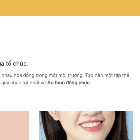
ủa tổ chức.
g nhau hòa đồng trong một môi trường. Tạo nên một tập thể,
giải pháp tốt nhất về
Áo thun đồng phục
.