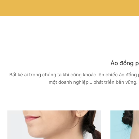
Áo đồng ph
Bất kể ai trong chúng ta khi cùng khoác lên chiếc áo đồng
một doanh nghiệp,.. phát triển bền vững. 