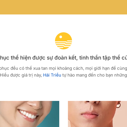
ục thể hiện được sự đoàn kết, tinh thần tập thể c
 phục đều có thể xua tan mọi khoảng cách, mọi giới hạn để cùn
Hiểu được giá trị này,
Hải Triều
tự hào mang đến cho bạn những 