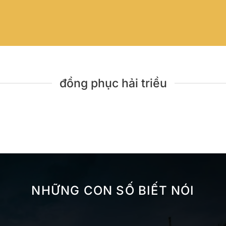
đồng phục hải triều
NHỮNG CON SỐ BIẾT NÓI