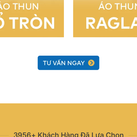
3956+ Khách Hàng Đã Lựa Chọn