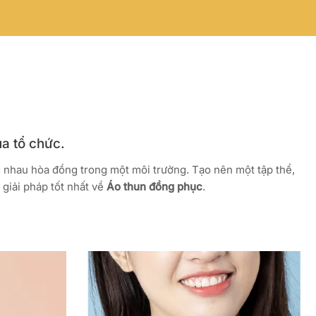
ủa tổ chức.
g nhau hòa đồng trong một môi trường. Tạo nên một tập thể,
giải pháp tốt nhất về
Áo thun đồng phục
.