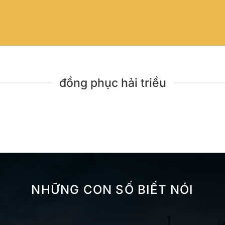
đồng phục hải triều
NHỮNG CON SỐ BIẾT NÓI