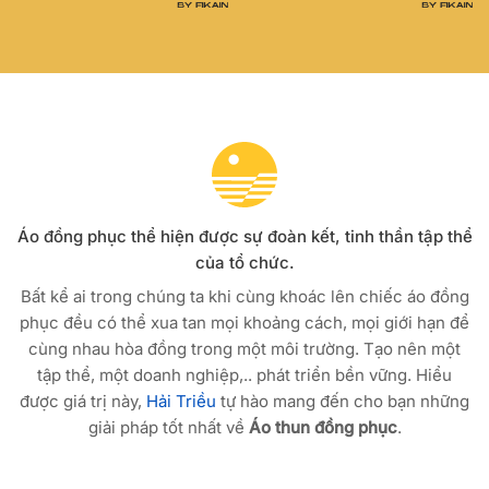
Áo đồng phục thể hiện được sự đoàn kết, tinh thần tập thể
của tổ chức.
Bất kể ai trong chúng ta khi cùng khoác lên chiếc áo đồng
phục đều có thể xua tan mọi khoảng cách, mọi giới hạn để
cùng nhau hòa đồng trong một môi trường. Tạo nên một
tập thể, một doanh nghiệp,.. phát triển bền vững. Hiểu
được giá trị này,
Hải Triều
tự hào mang đến cho bạn những
giải pháp tốt nhất về
Áo thun đồng phục
.