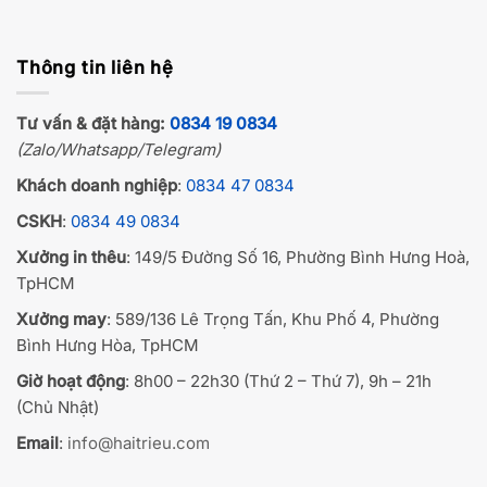
Thông tin liên hệ
Tư vấn & đặt hàng:
0834 19 0834
(Zalo/Whatsapp/Telegram)
Khách doanh nghiệp
:
0834 47 0834
CSKH
:
0834 49 0834
Xưởng in thêu
: 149/5 Đường Số 16, Phường Bình Hưng Hoà,
TpHCM
Xưởng may
: 589/136 Lê Trọng Tấn, Khu Phố 4, Phường
Bình Hưng Hòa, TpHCM
Giờ hoạt động
: 8h00 – 22h30 (Thứ 2 – Thứ 7), 9h – 21h
(Chủ Nhật)
Email
:
info@haitrieu.com