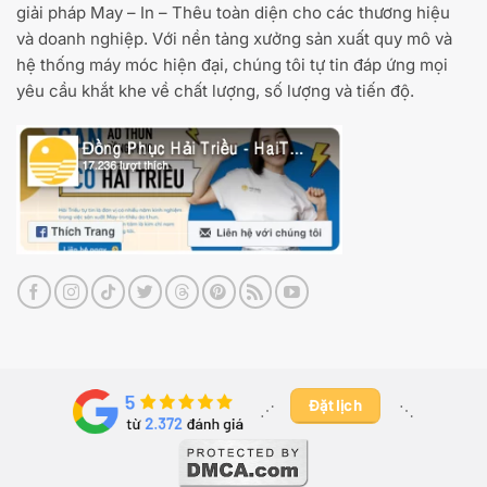
giải pháp May – In – Thêu toàn diện cho các thương hiệu
và doanh nghiệp. Với nền tảng xưởng sản xuất quy mô và
hệ thống máy móc hiện đại, chúng tôi tự tin đáp ứng mọi
yêu cầu khắt khe về chất lượng, số lượng và tiến độ.
Đặt lịch
⋰ ​
⋱