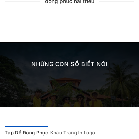
đồng phục hải triều
NHỮNG CON SỐ BIẾT NÓI
Tạp Dề Đồng Phục
Khẩu Trang In Logo