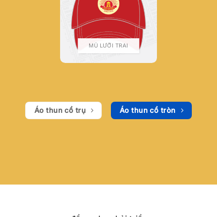
MŨ LƯỠI TRAI
Áo thun cổ trụ
Áo thun cổ tròn