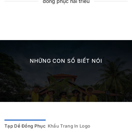
đồng phục hải triều
NHỮNG CON SỐ BIẾT NÓI
Tạp Dề Đồng Phục
Khẩu Trang In Logo