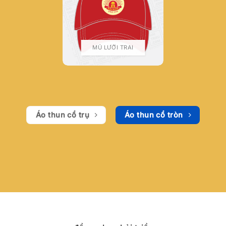
MŨ LƯỠI TRAI
Áo thun cổ trụ
Áo thun cổ tròn