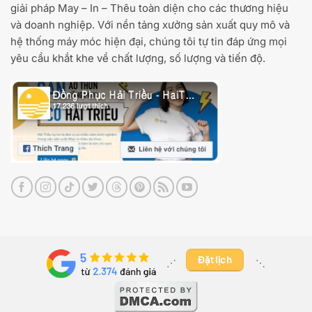
giải pháp May – In – Thêu toàn diện cho các thương hiệu
và doanh nghiệp. Với nền tảng xưởng sản xuất quy mô và
hệ thống máy móc hiện đại, chúng tôi tự tin đáp ứng mọi
yêu cầu khắt khe về chất lượng, số lượng và tiến độ.
Đặt lịch
⋰ ​
⋱