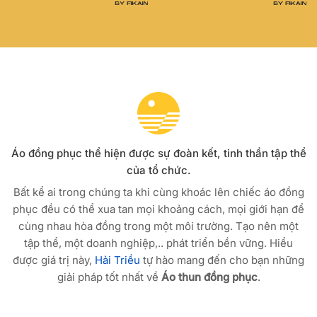
Áo đồng phục thể hiện được sự đoàn kết, tinh thần tập thể
của tổ chức.
Bất kể ai trong chúng ta khi cùng khoác lên chiếc áo đồng
phục đều có thể xua tan mọi khoảng cách, mọi giới hạn để
cùng nhau hòa đồng trong một môi trường. Tạo nên một
tập thể, một doanh nghiệp,.. phát triển bền vững. Hiểu
được giá trị này,
Hải Triều
tự hào mang đến cho bạn những
giải pháp tốt nhất về
Áo thun đồng phục
.