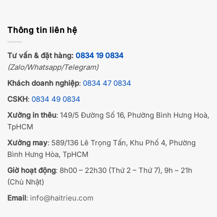
Thông tin liên hệ
Tư vấn & đặt hàng:
0834 19 0834
(Zalo/Whatsapp/Telegram)
Khách doanh nghiệp
:
0834 47 0834
CSKH
:
0834 49 0834
Xưởng in thêu
: 149/5 Đường Số 16, Phường Bình Hưng Hoà,
TpHCM
Xưởng may
: 589/136 Lê Trọng Tấn, Khu Phố 4, Phường
Bình Hưng Hòa, TpHCM
Giờ hoạt động
: 8h00 – 22h30 (Thứ 2 – Thứ 7), 9h – 21h
(Chủ Nhật)
Email
:
info@haitrieu.com