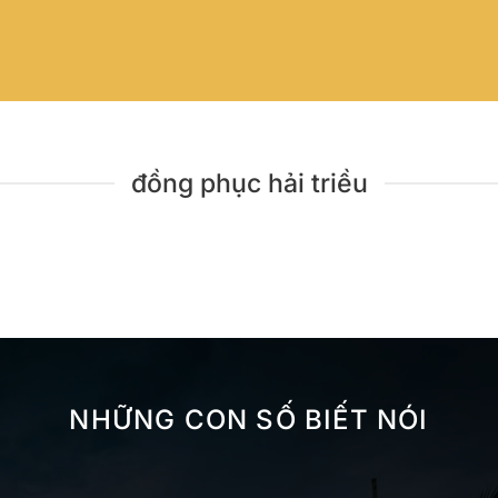
đồng phục hải triều
NHỮNG CON SỐ BIẾT NÓI