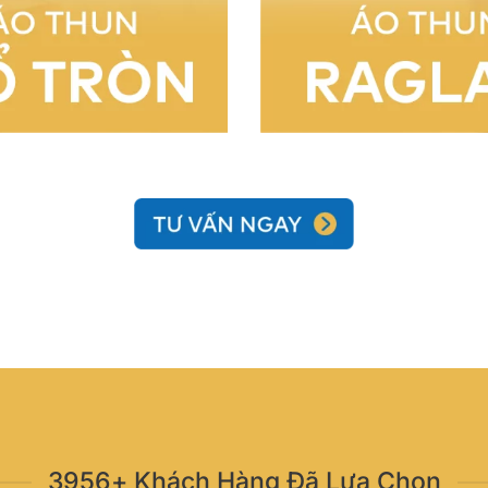
3956+ Khách Hàng Đã Lựa Chọn