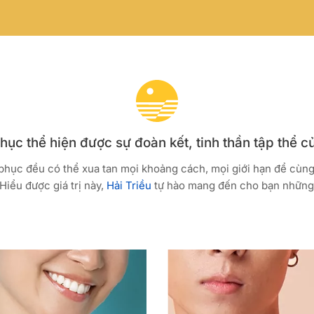
ục thể hiện được sự đoàn kết, tinh thần tập thể c
 phục đều có thể xua tan mọi khoảng cách, mọi giới hạn để cùn
Hiểu được giá trị này,
Hải Triều
tự hào mang đến cho bạn những 