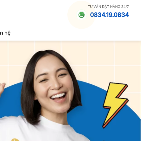
TƯ VẤN ĐẶT HÀNG 24/7
0834.19.0834
ên hệ