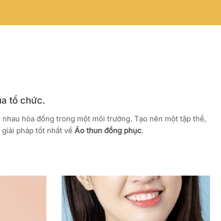
ủa tổ chức.
g nhau hòa đồng trong một môi trường. Tạo nên một tập thể,
giải pháp tốt nhất về
Áo thun đồng phục
.