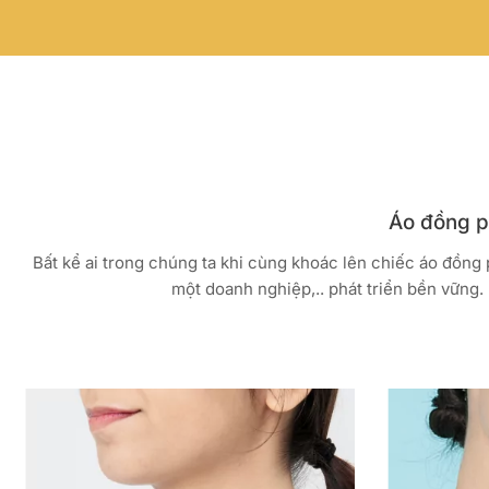
Áo đồng ph
Bất kể ai trong chúng ta khi cùng khoác lên chiếc áo đồng
một doanh nghiệp,.. phát triển bền vững. 