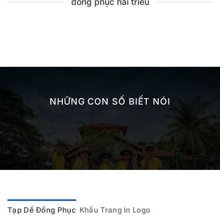
đồng phục hải triều
NHỮNG CON SỐ BIẾT NÓI
Tạp Dề Đồng Phục
Khẩu Trang In Logo