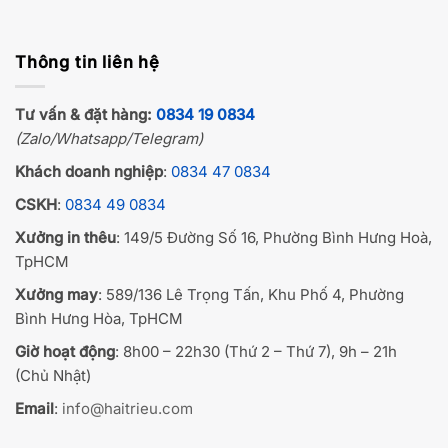
Thông tin liên hệ
Tư vấn & đặt hàng:
0834 19 0834
(Zalo/Whatsapp/Telegram)
Khách doanh nghiệp
:
0834 47 0834
CSKH
:
0834 49 0834
Xưởng in thêu
: 149/5 Đường Số 16, Phường Bình Hưng Hoà,
TpHCM
Xưởng may
: 589/136 Lê Trọng Tấn, Khu Phố 4, Phường
Bình Hưng Hòa, TpHCM
Giờ hoạt động
: 8h00 – 22h30 (Thứ 2 – Thứ 7), 9h – 21h
(Chủ Nhật)
Email
:
info@haitrieu.com