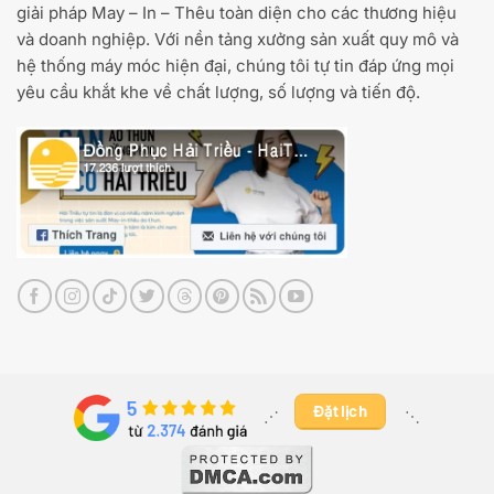
giải pháp May – In – Thêu toàn diện cho các thương hiệu
và doanh nghiệp. Với nền tảng xưởng sản xuất quy mô và
hệ thống máy móc hiện đại, chúng tôi tự tin đáp ứng mọi
yêu cầu khắt khe về chất lượng, số lượng và tiến độ.
Đặt lịch
⋰ ​
⋱