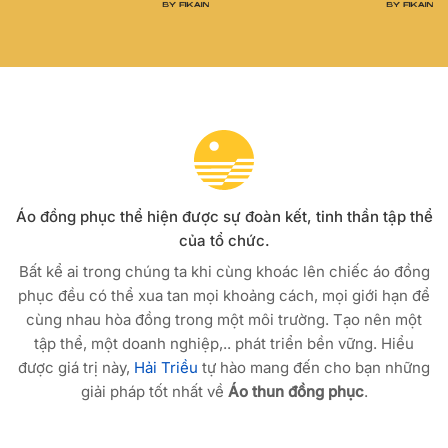
Áo đồng phục thể hiện được sự đoàn kết, tinh thần tập thể
của tổ chức.
Bất kể ai trong chúng ta khi cùng khoác lên chiếc áo đồng
phục đều có thể xua tan mọi khoảng cách, mọi giới hạn để
cùng nhau hòa đồng trong một môi trường. Tạo nên một
tập thể, một doanh nghiệp,.. phát triển bền vững. Hiểu
được giá trị này,
Hải Triều
tự hào mang đến cho bạn những
giải pháp tốt nhất về
Áo thun đồng phục
.