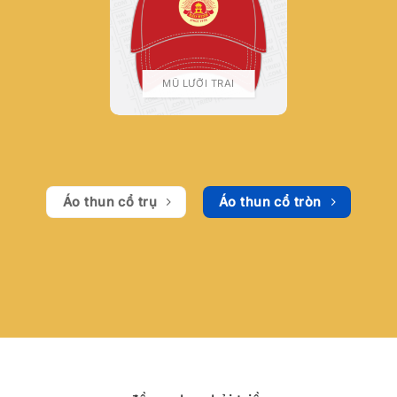
MŨ LƯỠI TRAI
Áo thun cổ trụ
Áo thun cổ tròn