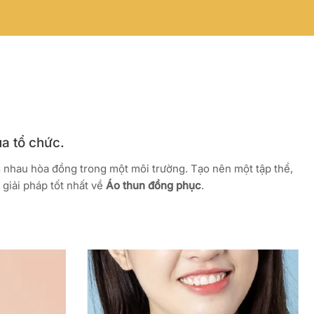
ủa tổ chức.
g nhau hòa đồng trong một môi trường. Tạo nên một tập thể,
giải pháp tốt nhất về
Áo thun đồng phục
.