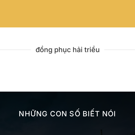
đồng phục hải triều
NHỮNG CON SỐ BIẾT NÓI