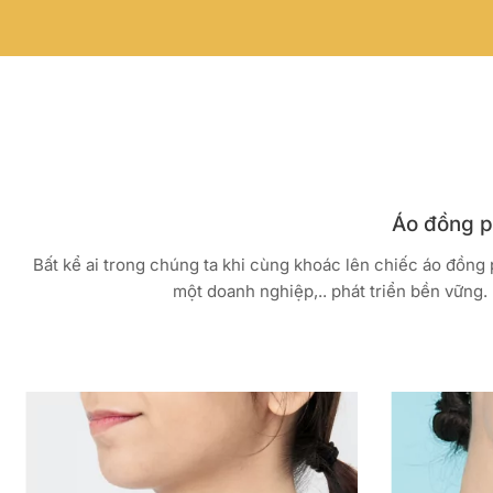
Áo đồng ph
Bất kể ai trong chúng ta khi cùng khoác lên chiếc áo đồng
một doanh nghiệp,.. phát triển bền vững. 