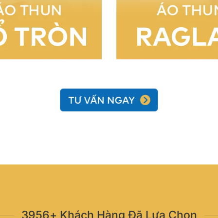
3956+ Khách Hàng Đã Lựa Chọn