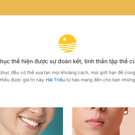
ục thể hiện được sự đoàn kết, tinh thần tập thể c
 phục đều có thể xua tan mọi khoảng cách, mọi giới hạn để cùn
Hiểu được giá trị này,
Hải Triều
tự hào mang đến cho bạn những 