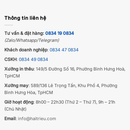
Thông tin liên hệ
Tư vấn & đặt hàng:
0834 19 0834
(Zalo/Whatsapp/Telegram)
Khách doanh nghiệp
:
0834 47 0834
CSKH
:
0834 49 0834
Xưởng in thêu
: 149/5 Đường Số 16, Phường Bình Hưng Hoà,
TpHCM
Xưởng may
: 589/136 Lê Trọng Tấn, Khu Phố 4, Phường
Bình Hưng Hòa, TpHCM
Giờ hoạt động
: 8h00 – 22h30 (Thứ 2 – Thứ 7), 9h – 21h
(Chủ Nhật)
Email
:
info@haitrieu.com