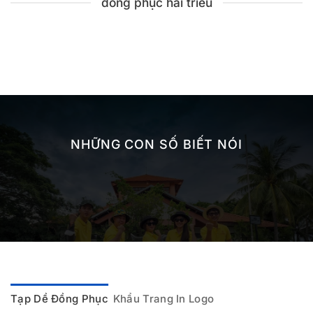
đồng phục hải triều
NHỮNG CON SỐ BIẾT NÓI
Tạp Dề Đồng Phục
Khẩu Trang In Logo