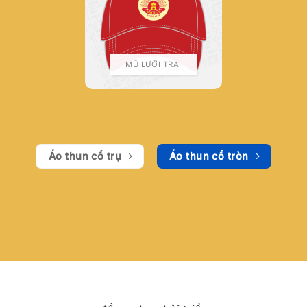
MŨ LƯỠI TRAI
Áo thun cổ trụ
Áo thun cổ tròn