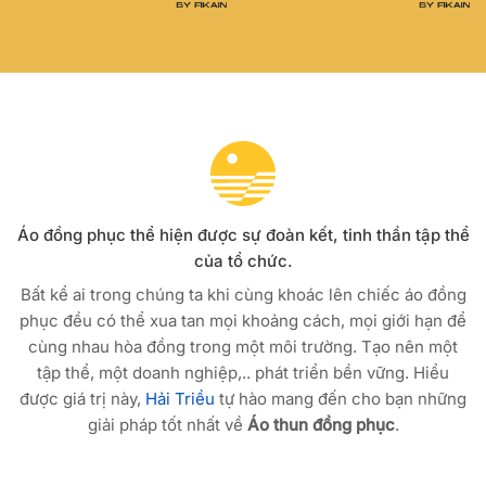
Áo đồng phục thể hiện được sự đoàn kết, tinh thần tập thể
của tổ chức.
Bất kể ai trong chúng ta khi cùng khoác lên chiếc áo đồng
phục đều có thể xua tan mọi khoảng cách, mọi giới hạn để
cùng nhau hòa đồng trong một môi trường. Tạo nên một
tập thể, một doanh nghiệp,.. phát triển bền vững. Hiểu
được giá trị này,
Hải Triều
tự hào mang đến cho bạn những
giải pháp tốt nhất về
Áo thun đồng phục
.