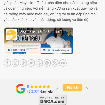
giải pháp May – In – Thêu toàn diện cho các thương hiệu
và doanh nghiệp. Với nền tảng xưởng sản xuất quy mô và
hệ thống máy móc hiện đại, chúng tôi tự tin đáp ứng mọi
yêu cầu khắt khe về chất lượng, số lượng và tiến độ.
Đặt lịch
⋰ ​
⋱