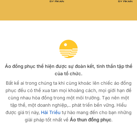
Áo đồng phục thể hiện được sự đoàn kết, tinh thần tập thể
của tổ chức.
Bất kể ai trong chúng ta khi cùng khoác lên chiếc áo đồng
phục đều có thể xua tan mọi khoảng cách, mọi giới hạn để
cùng nhau hòa đồng trong một môi trường. Tạo nên một
tập thể, một doanh nghiệp,.. phát triển bền vững. Hiểu
được giá trị này,
Hải Triều
tự hào mang đến cho bạn những
giải pháp tốt nhất về
Áo thun đồng phục
.