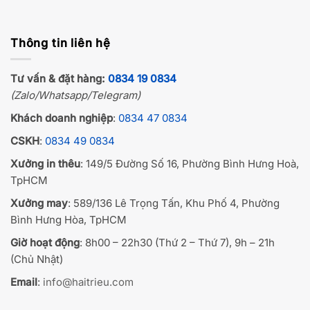
Thông tin liên hệ
Tư vấn & đặt hàng:
0834 19 0834
(Zalo/Whatsapp/Telegram)
Khách doanh nghiệp
:
0834 47 0834
CSKH
:
0834 49 0834
Xưởng in thêu
: 149/5 Đường Số 16, Phường Bình Hưng Hoà,
TpHCM
Xưởng may
: 589/136 Lê Trọng Tấn, Khu Phố 4, Phường
Bình Hưng Hòa, TpHCM
Giờ hoạt động
: 8h00 – 22h30 (Thứ 2 – Thứ 7), 9h – 21h
(Chủ Nhật)
Email
:
info@haitrieu.com