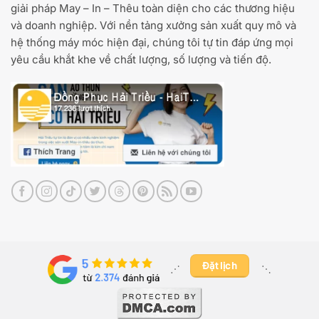
giải pháp May – In – Thêu toàn diện cho các thương hiệu
và doanh nghiệp. Với nền tảng xưởng sản xuất quy mô và
hệ thống máy móc hiện đại, chúng tôi tự tin đáp ứng mọi
yêu cầu khắt khe về chất lượng, số lượng và tiến độ.
Đặt lịch
⋰ ​
⋱