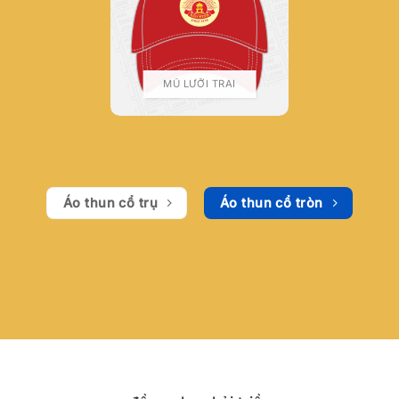
MŨ LƯỠI TRAI
Áo thun cổ trụ
Áo thun cổ tròn