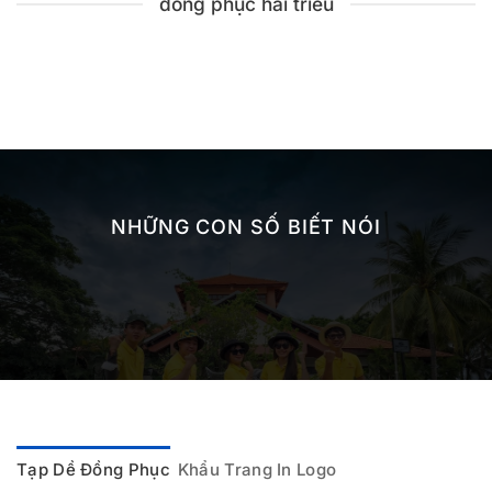
đồng phục hải triều
NHỮNG CON SỐ BIẾT NÓI
Tạp Dề Đồng Phục
Khẩu Trang In Logo