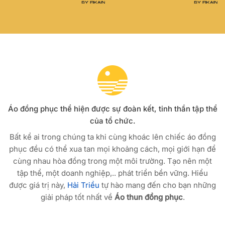
Áo đồng phục thể hiện được sự đoàn kết, tinh thần tập thể
của tổ chức.
Bất kể ai trong chúng ta khi cùng khoác lên chiếc áo đồng
phục đều có thể xua tan mọi khoảng cách, mọi giới hạn để
cùng nhau hòa đồng trong một môi trường. Tạo nên một
tập thể, một doanh nghiệp,.. phát triển bền vững. Hiểu
được giá trị này,
Hải Triều
tự hào mang đến cho bạn những
giải pháp tốt nhất về
Áo thun đồng phục
.