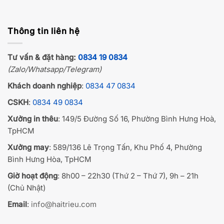
Thông tin liên hệ
Tư vấn & đặt hàng:
0834 19 0834
(Zalo/Whatsapp/Telegram)
Khách doanh nghiệp
:
0834 47 0834
CSKH
:
0834 49 0834
Xưởng in thêu
: 149/5 Đường Số 16, Phường Bình Hưng Hoà,
TpHCM
Xưởng may
: 589/136 Lê Trọng Tấn, Khu Phố 4, Phường
Bình Hưng Hòa, TpHCM
Giờ hoạt động
: 8h00 – 22h30 (Thứ 2 – Thứ 7), 9h – 21h
(Chủ Nhật)
Email
:
info@haitrieu.com