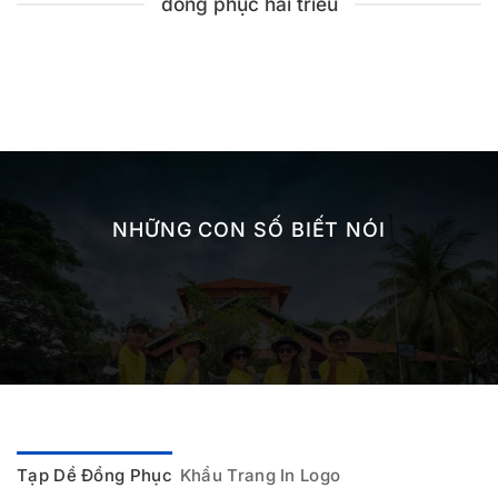
đồng phục hải triều
NHỮNG CON SỐ BIẾT NÓI
Tạp Dề Đồng Phục
Khẩu Trang In Logo