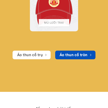
MŨ LƯỠI TRAI
Áo thun cổ trụ
Áo thun cổ tròn