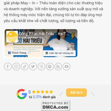
giải pháp May – In – Thêu toàn diện cho các thương hiệu
và doanh nghiệp. Với nền tảng xưởng sản xuất quy mô và
hệ thống máy móc hiện đại, chúng tôi tự tin đáp ứng mọi
yêu cầu khắt khe về chất lượng, số lượng và tiến độ.
Đặt lịch
⋰ ​
⋱