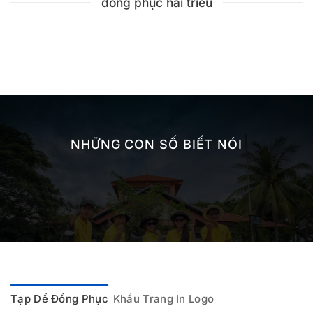
đồng phục hải triều
NHỮNG CON SỐ BIẾT NÓI
Tạp Dề Đồng Phục
Khẩu Trang In Logo