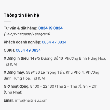
Thông tin liên hệ
Tư vấn & đặt hàng:
0834 19 0834
(Zalo/Whatsapp/Telegram)
Khách doanh nghiệp
:
0834 47 0834
CSKH
:
0834 49 0834
Xưởng in thêu
: 149/5 Đường Số 16, Phường Bình Hưng Hoà,
TpHCM
Xưởng may
: 589/136 Lê Trọng Tấn, Khu Phố 4, Phường
Bình Hưng Hòa, TpHCM
Giờ hoạt động
: 8h00 – 22h30 (Thứ 2 – Thứ 7), 9h – 21h
(Chủ Nhật)
Email
:
info@haitrieu.com