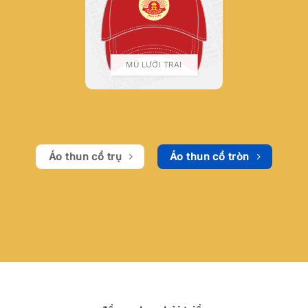
MŨ LƯỠI TRAI
Áo thun cổ trụ
Áo thun cổ tròn