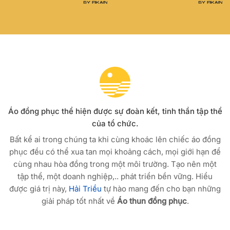
Áo đồng phục thể hiện được sự đoàn kết, tinh thần tập thể
của tổ chức.
Bất kể ai trong chúng ta khi cùng khoác lên chiếc áo đồng
phục đều có thể xua tan mọi khoảng cách, mọi giới hạn để
cùng nhau hòa đồng trong một môi trường. Tạo nên một
tập thể, một doanh nghiệp,.. phát triển bền vững. Hiểu
được giá trị này,
Hải Triều
tự hào mang đến cho bạn những
giải pháp tốt nhất về
Áo thun đồng phục
.