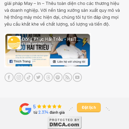
giải pháp May – In – Thêu toàn diện cho các thương hiệu
và doanh nghiệp. Với nền tảng xưởng sản xuất quy mô và
hệ thống máy móc hiện đại, chúng tôi tự tin đáp ứng mọi
yêu cầu khắt khe về chất lượng, số lượng và tiến độ.
Đặt lịch
⋰ ​
⋱