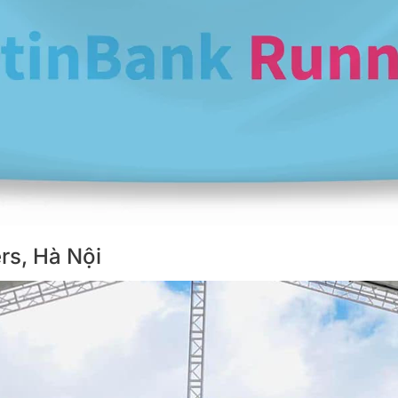
rs, Hà Nội