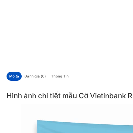
Mô tả
Đánh giá (0)
Thông Tin
Hình ảnh chi tiết mẫu Cờ Vietinbank 