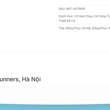
SKU:
MIT-XX7W5P
Danh mục:
Cờ Giải Chạy
,
Cờ Công Ty
Thiết Kế Cờ
Thẻ:
Đồng Phục Hà Nội
,
Đồng Phục 
Runners, Hà Nội