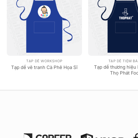
TẠP DỀ WORKSHOP
TẠP DỀ TIỆM B
Tạp dề thương hiệu
Tạp dề vẽ tranh Cà Phê Họa Sĩ
Thọ Phát Fo