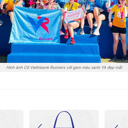
Hình ảnh Cờ Vietinbank Runners với gam màu xanh YA đẹp mắt