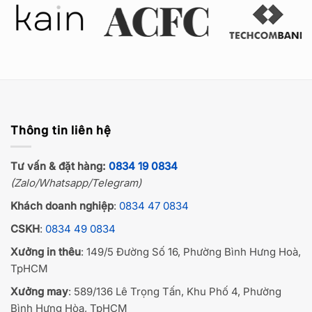
Thông tin liên hệ
Tư vấn & đặt hàng:
0834 19 0834
(Zalo/Whatsapp/Telegram)
Khách doanh nghiệp
:
0834 47 0834
CSKH
:
0834 49 0834
Xưởng in thêu
: 149/5 Đường Số 16, Phường Bình Hưng Hoà,
TpHCM
Xưởng may
: 589/136 Lê Trọng Tấn, Khu Phố 4, Phường
Bình Hưng Hòa, TpHCM