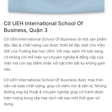
Cờ UEH International School Of
Business, Quận 3
Cờ UEH International School Of Business là một sản phẩm
độc đáo & chất lượng cao được thiết kế đặc biệt cho Viện
ISB của Trường Đại học UEH. Với màu xanh YA tươi sáng,
cờ không chỉ thể hiện sự chuyên nghiệp & đẳng cấp của
Viện mà còn tạo điểm nhấn nổi bật trên bất kỳ không gian
nào.
Cờ UEH International School Of Business được may trên
nền vải kate chất lượng, giúp cờ mềm mịn & bền bỉ. Những
đường may kỹ thuật & chuyên nghiệp giúp cờ tránh được
hiện tượng bung xếp hay rách nát sau một thời gian sử
dụng.