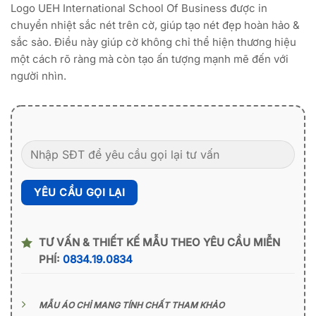
Logo UEH International School Of Business được in
chuyển nhiệt sắc nét trên cờ, giúp tạo nét đẹp hoàn hảo &
sắc sảo. Điều này giúp cờ không chỉ thể hiện thương hiệu
một cách rõ ràng mà còn tạo ấn tượng mạnh mẽ đến với
người nhìn.
TƯ VẤN & THIẾT KẾ MẪU THEO YÊU CẦU MIỄN
PHÍ:
0834.19.0834
MẪU ÁO CHỈ MANG TÍNH CHẤT THAM KHẢO