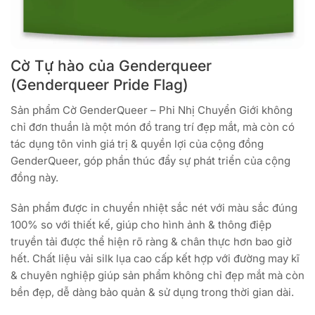
Cờ Tự hào của Genderqueer
(Genderqueer Pride Flag)
Sản phẩm Cờ GenderQueer – Phi Nhị Chuyển Giới không
chỉ đơn thuần là một món đồ trang trí đẹp mắt, mà còn có
tác dụng tôn vinh giá trị & quyền lợi của cộng đồng
GenderQueer, góp phần thúc đẩy sự phát triển của cộng
đồng này.
Sản phẩm được in chuyển nhiệt sắc nét với màu sắc đúng
100% so với thiết kế, giúp cho hình ảnh & thông điệp
truyền tải được thể hiện rõ ràng & chân thực hơn bao giờ
hết. Chất liệu vải silk lụa cao cấp kết hợp với đường may kĩ
& chuyên nghiệp giúp sản phẩm không chỉ đẹp mắt mà còn
bền đẹp, dễ dàng bảo quản & sử dụng trong thời gian dài.