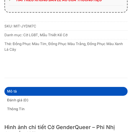
SKU:
MIT-JYDM7C
Danh mục:
Cờ LGBT
,
Mẫu Thiết Kế Cờ
Thẻ:
Đồng Phục Màu Tím
,
Đồng Phục Màu Trắng
,
Đồng Phục Màu Xanh
Lá Cây
Mô tả
Đánh giá (0)
Thông Tin
Hình ảnh chi tiết Cờ GenderQueer – Phi Nhị