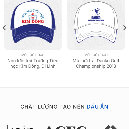
MŨ LƯỠI TRAI
MŨ LƯỠI TRAI
Nón lưỡi trai Trường Tiểu
Mũ lưỡi trai Danko Golf
học Kim Đồng, Di Linh
Championship 2018
CHẤT LƯỢNG TẠO NÊN
DẤU ẤN