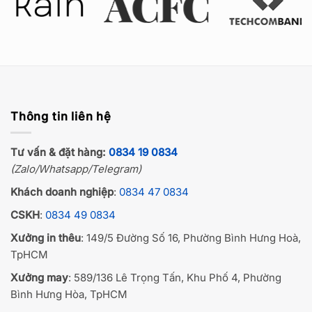
Thông tin liên hệ
Tư vấn & đặt hàng:
0834 19 0834
(Zalo/Whatsapp/Telegram)
Khách doanh nghiệp
:
0834 47 0834
CSKH
:
0834 49 0834
Xưởng in thêu
: 149/5 Đường Số 16, Phường Bình Hưng Hoà,
TpHCM
Xưởng may
: 589/136 Lê Trọng Tấn, Khu Phố 4, Phường
Bình Hưng Hòa, TpHCM