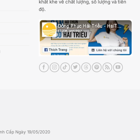
khắt khe về chất lượng, số lượng và tiến
độ.
g
nh Cấp Ngày 19/05/2020