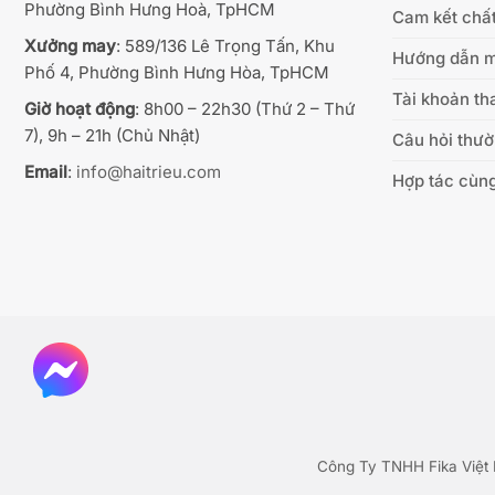
Phường Bình Hưng Hoà, TpHCM
Cam kết chất
Xưởng may
: 589/136 Lê Trọng Tấn, Khu
Hướng dẫn 
Phố 4, Phường Bình Hưng Hòa, TpHCM
Tài khoản th
Giờ hoạt động
: 8h00 – 22h30 (Thứ 2 – Thứ
7), 9h – 21h (Chủ Nhật)
Câu hỏi thư
Email
:
info@haitrieu.com
Hợp tác cùng
Công Ty TNHH Fika Việt