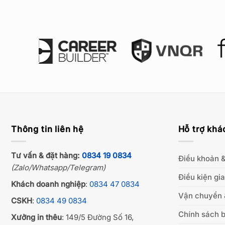
Thông tin liên hệ
Hỗ trợ khá
Tư vấn & đặt hàng:
0834 19 0834
Điều khoản &
(Zalo/Whatsapp/Telegram)
Điều kiện gi
Khách doanh nghiệp
:
0834 47 0834
Vận chuyển 
CSKH
:
0834 49 0834
Chính sách b
Xưởng in thêu
: 149/5 Đường Số 16,