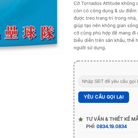
Cờ Tornados Attitude không 
còn có công dụng & ưu điểm v
được treo trang trí trong nhà,
giúp tạo nên không gian sống 
cờ cũng phù hợp để mang đi c
biểu diễn trên sân khấu, thể h
người sử dụng.
TƯ VẤN & THIẾT KẾ M
PHÍ:
0834.19.0834