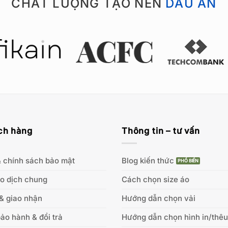
CHẤT LƯỢNG TẠO NÊN
DẤU ẤN
ch hàng
Thông tin – tư vấn
 chính sách bảo mật
Blog kiến thức
ao dịch chung
Cách chọn size áo
& giao nhận
Hướng dẫn chọn vải
ảo hành & đổi trả
Hướng dẫn chọn hình in/thêu