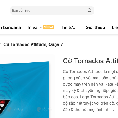
Tìm
kiếm:
ăn bandana
In vải
Tin tức
Giới thiệu
Li
/
Cờ Tornados Attitude, Quận 7
Cờ Tornados Atti
Cờ Tornados Attitude là một 
phong cách với màu sắc chủ 
được may trên nền vải kate 
may kỹ & chuyên nghiệp, giú
bền cao. Logo Tornados Attit
độ sắc nét tuyệt vời trên cờ,
đáo & thu hút mọi ánh nhìn.