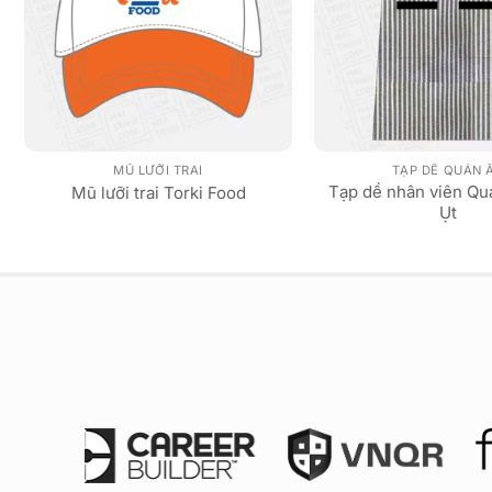
MŨ LƯỠI TRAI
TẠP DỀ QUÁN 
Tạp dề nhân viên Qu
Mũ lưỡi trai Torki Food
Ụt