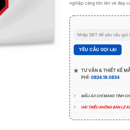
nghiệp càng tôn lên vẻ đẹp 
TƯ VẤN & THIẾT KẾ M
PHÍ:
0834.19.0834
MẪU ÁO CHỈ MANG TÍNH C
HẢI TRIỀU KHÔNG BÁN LẺ 