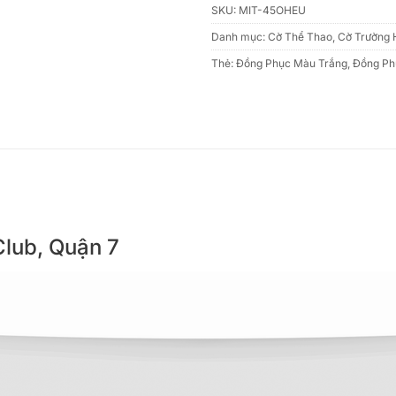
SKU:
MIT-45OHEU
Danh mục:
Cờ Thể Thao
,
Cờ Trường 
Thẻ:
Đồng Phục Màu Trắng
,
Đồng Ph
Club, Quận 7