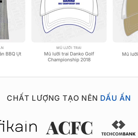
ĂN
MŨ LƯỠI TRAI
án BBQ Ụt
Mũ lưỡi trai Danko Golf
Mũ lưỡi
Championship 2018
CHẤT LƯỢNG TẠO NÊN
DẤU ẤN