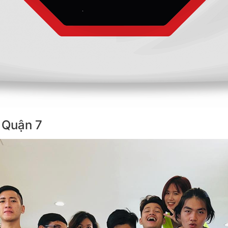
 Quận 7