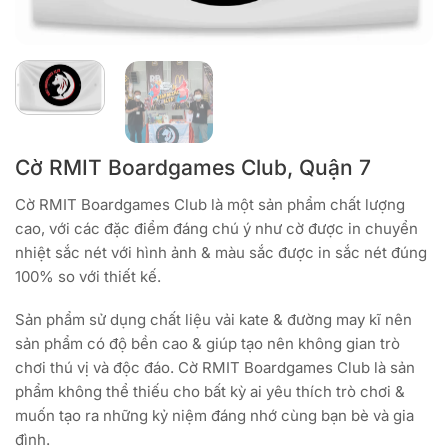
Cờ RMIT Boardgames Club, Quận 7
Cờ RMIT Boardgames Club là một sản phẩm chất lượng
cao, với các đặc điểm đáng chú ý như cờ được in chuyển
nhiệt sắc nét với hình ảnh & màu sắc được in sắc nét đúng
100% so với thiết kế.
Sản phẩm sử dụng chất liệu vải kate & đường may kĩ nên
sản phẩm có độ bền cao & giúp tạo nên không gian trò
chơi thú vị và độc đáo. Cờ RMIT Boardgames Club là sản
phẩm không thể thiếu cho bất kỳ ai yêu thích trò chơi &
muốn tạo ra những kỷ niệm đáng nhớ cùng bạn bè và gia
đình.