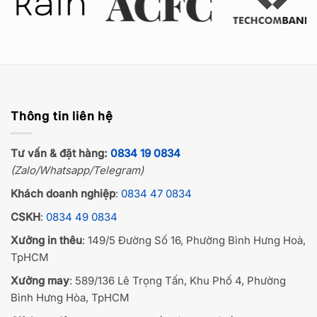
Thông tin liên hệ
Tư vấn & đặt hàng:
0834 19 0834
(Zalo/Whatsapp/Telegram)
Khách doanh nghiệp
:
0834 47 0834
CSKH
:
0834 49 0834
Xưởng in thêu
: 149/5 Đường Số 16, Phường Bình Hưng Hoà,
TpHCM
Xưởng may
: 589/136 Lê Trọng Tấn, Khu Phố 4, Phường
Bình Hưng Hòa, TpHCM