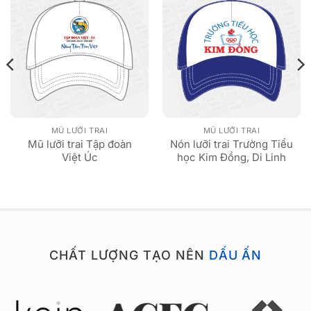
MŨ LƯỠI TRAI
MŨ LƯỠI TRAI
Mũ lưỡi trai Tập đoàn
Nón lưỡi trai Trường Tiểu
Việt Úc
học Kim Đồng, Di Linh
CHẤT LƯỢNG TẠO NÊN
DẤU ẤN