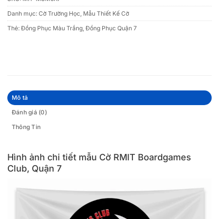
Danh mục:
Cờ Trường Học
,
Mẫu Thiết Kế Cờ
Thẻ:
Đồng Phục Màu Trắng
,
Đồng Phục Quận 7
Mô tả
Đánh giá (0)
Thông Tin
Hình ảnh chi tiết mẫu Cờ RMIT Boardgames
Club, Quận 7