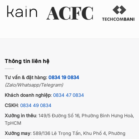
Thông tin liên hệ
Tư vấn & đặt hàng:
0834 19 0834
(Zalo/Whatsapp/Telegram)
Khách doanh nghiệp
:
0834 47 0834
CSKH
:
0834 49 0834
Xưởng in thêu
: 149/5 Đường Số 16, Phường Bình Hưng Hoà,
TpHCM
Xưởng may
: 589/136 Lê Trọng Tấn, Khu Phố 4, Phường