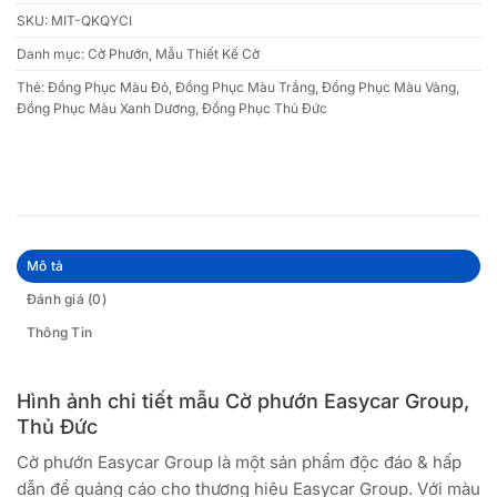
SKU:
MIT-QKQYCI
Danh mục:
Cờ Phướn
,
Mẫu Thiết Kế Cờ
Thẻ:
Đồng Phục Màu Đỏ
,
Đồng Phục Màu Trắng
,
Đồng Phục Màu Vàng
,
Đồng Phục Màu Xanh Dương
,
Đồng Phục Thủ Đức
Mô tả
Đánh giá (0)
Thông Tin
Hình ảnh chi tiết mẫu Cờ phướn Easycar Group,
Thủ Đức
Cờ phướn Easycar Group là một sản phẩm độc đáo & hấp
dẫn để quảng cáo cho thương hiệu Easycar Group. Với màu