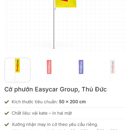
Cờ phướn Easycar Group, Thủ Đức
Kích thước tiêu chuẩn:
50 x 200 cm
Chất liệu: vải kate – in hai mặt
Xưởng nhận may in cờ theo yêu cầu riêng.