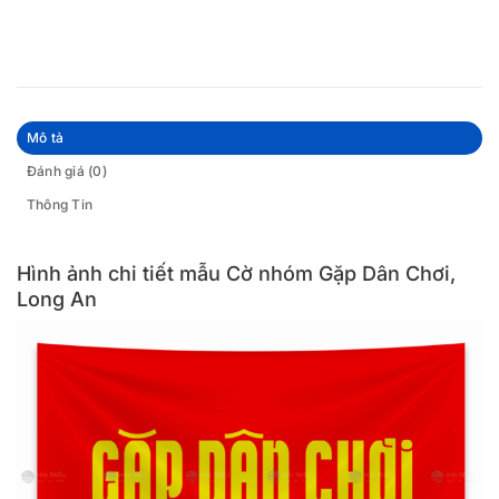
Mô tả
Đánh giá (0)
Thông Tin
Hình ảnh chi tiết mẫu Cờ nhóm Gặp Dân Chơi,
Long An