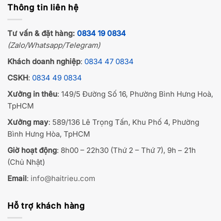
Thông tin liên hệ
Tư vấn & đặt hàng:
0834 19 0834
(Zalo/Whatsapp/Telegram)
Khách doanh nghiệp
:
0834 47 0834
CSKH
:
0834 49 0834
Xưởng in thêu
: 149/5 Đường Số 16, Phường Bình Hưng Hoà,
TpHCM
Xưởng may
: 589/136 Lê Trọng Tấn, Khu Phố 4, Phường
Bình Hưng Hòa, TpHCM
Giờ hoạt động
: 8h00 – 22h30 (Thứ 2 – Thứ 7), 9h – 21h
(Chủ Nhật)
Email
:
info@haitrieu.com
Hỗ trợ khách hàng