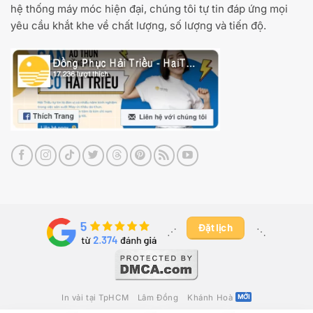
hệ thống máy móc hiện đại, chúng tôi tự tin đáp ứng mọi
yêu cầu khắt khe về chất lượng, số lượng và tiến độ.
Đặt lịch
⋰ ​
⋱
In vải tại TpHCM
Lâm Đồng
Khánh Hoà