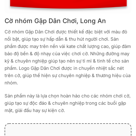
Cờ nhóm Gặp Dân Chơi, Long An
Cờ nhóm Gặp Dân Chơi được thiết kế đặc biệt với màu đỏ
nổi bật, giúp tạo sự hấp dẫn & thu hút người chơi. Sản
phẩm được may trên nền vải kate chất lượng cao, giúp đảm
bảo độ bền & độ nhạy của việc chơi cờ. Những đường may
kỹ & chuyên nghiệp giúp tạo nên sự tỉ mỉ & tinh tế cho sản
phẩm. Logo Gặp Dân Chơi được in chuyển nhiệt sắc nét
trên cờ, giúp thể hiện sự chuyên nghiệp & thương hiệu của
nhóm.
Sản phẩm này là lựa chọn hoàn hảo cho các nhóm chơi cờ,
giúp tạo sự độc đáo & chuyên nghiệp trong các buổi gặp
mặt, giải đấu hay sự kiện cờ.