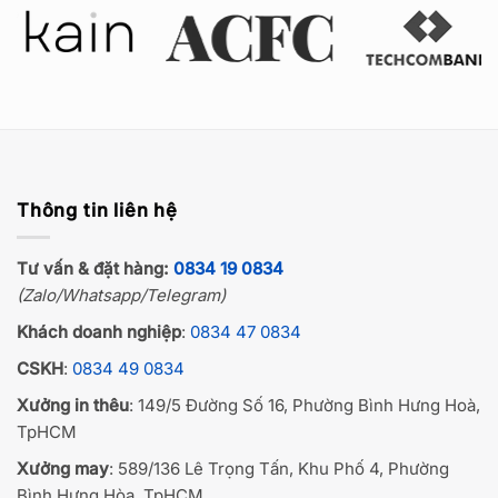
Thông tin liên hệ
Tư vấn & đặt hàng:
0834 19 0834
(Zalo/Whatsapp/Telegram)
Khách doanh nghiệp
:
0834 47 0834
CSKH
:
0834 49 0834
Xưởng in thêu
: 149/5 Đường Số 16, Phường Bình Hưng Hoà,
TpHCM
Xưởng may
: 589/136 Lê Trọng Tấn, Khu Phố 4, Phường
Bình Hưng Hòa, TpHCM