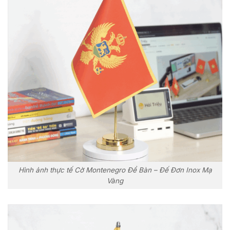
Hình ảnh thực tế Cờ Montenegro Để Bàn – Đế Đơn Inox Mạ
Vàng