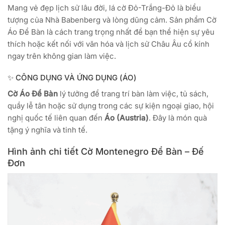
Mang vẻ đẹp lịch sử lâu đời, lá cờ Đỏ-Trắng-Đỏ là biểu
tượng của Nhà Babenberg và lòng dũng cảm. Sản phẩm Cờ
Áo Để Bàn là cách trang trọng nhất để bạn thể hiện sự yêu
thích hoặc kết nối với văn hóa và lịch sử Châu Âu cổ kính
ngay trên không gian làm việc.
✨ CÔNG DỤNG VÀ ỨNG DỤNG (ÁO)
Cờ Áo Để Bàn
lý tưởng để trang trí bàn làm việc, tủ sách,
quầy lễ tân hoặc sử dụng trong các sự kiện ngoại giao, hội
nghị quốc tế liên quan đến
Áo (Austria)
. Đây là món quà
tặng ý nghĩa và tinh tế.
Hình ảnh chi tiết Cờ Montenegro Để Bàn – Đế
Đơn