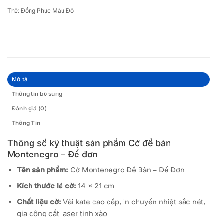
Thẻ:
Đồng Phục Màu Đỏ
Mô tả
Thông tin bổ sung
Đánh giá (0)
Thông Tin
Thông số kỹ thuật sản phẩm Cờ để bàn
Montenegro – Đế đơn
Tên sản phẩm:
Cờ Montenegro Để Bàn – Đế Đơn
Kích thước lá cờ:
14 × 21 cm
Chất liệu cờ:
Vải kate cao cấp, in chuyển nhiệt sắc nét,
gia công cắt laser tinh xảo