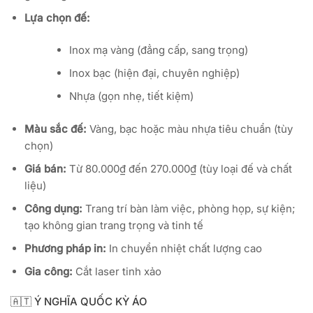
Lựa chọn đế:
Inox mạ vàng (đẳng cấp, sang trọng)
Inox bạc (hiện đại, chuyên nghiệp)
Nhựa (gọn nhẹ, tiết kiệm)
Màu sắc đế:
Vàng, bạc hoặc màu nhựa tiêu chuẩn (tùy
chọn)
Giá bán:
Từ 80.000₫ đến 270.000₫ (tùy loại đế và chất
liệu)
Công dụng:
Trang trí bàn làm việc, phòng họp, sự kiện;
tạo không gian trang trọng và tinh tế
Phương pháp in:
In chuyển nhiệt chất lượng cao
Gia công:
Cắt laser tinh xảo
🇦🇹 Ý NGHĨA QUỐC KỲ ÁO