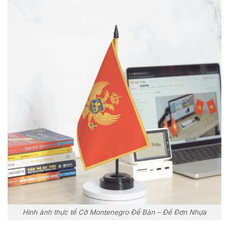
Hình ảnh thực tế Cờ Montenegro Để Bàn – Đế Đơn Nhựa