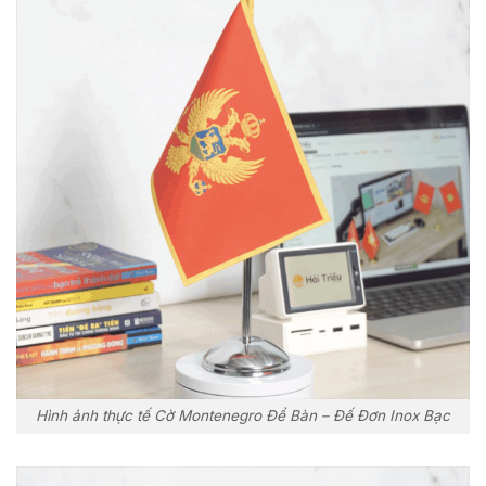
Hình ảnh thực tế Cờ Montenegro Để Bàn – Đế Đơn Inox Bạc