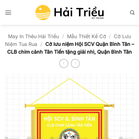
Bỏ
qua
nội
dung
May In Thêu Hải Triều
/
Mẫu Thiết Kế Cờ
/
Cờ Lưu
Niệm Tua Rua
/
Cờ lưu niệm Hội SCV Quận Bình Tân –
CLB chim cảnh Tân Tiến tặng giải nhì, Quận Bình Tân