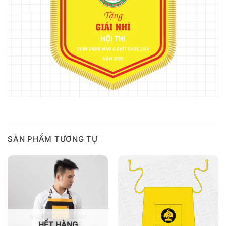
SẢN PHẨM TƯƠNG TỰ
HẾT HÀNG