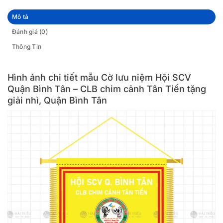
Mô tả
Đánh giá (0)
Thông Tin
Hình ảnh chi tiết mẫu Cờ lưu niệm Hội SCV
Quận Bình Tân – CLB chim cảnh Tân Tiến tặng
giải nhì, Quận Bình Tân