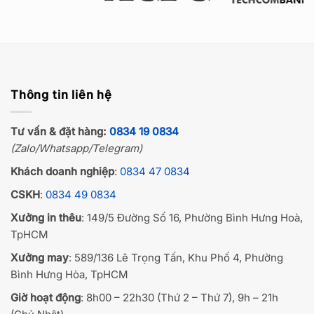
Thông tin liên hệ
Tư vấn & đặt hàng:
0834 19 0834
(Zalo/Whatsapp/Telegram)
Khách doanh nghiệp
:
0834 47 0834
CSKH
:
0834 49 0834
Xưởng in thêu
: 149/5 Đường Số 16, Phường Bình Hưng Hoà,
TpHCM
Xưởng may
: 589/136 Lê Trọng Tấn, Khu Phố 4, Phường
Bình Hưng Hòa, TpHCM
Giờ hoạt động
: 8h00 – 22h30 (Thứ 2 – Thứ 7), 9h – 21h