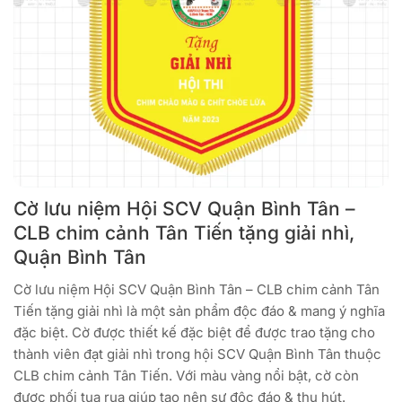
Cờ lưu niệm Hội SCV Quận Bình Tân –
CLB chim cảnh Tân Tiến tặng giải nhì,
Quận Bình Tân
Cờ lưu niệm Hội SCV Quận Bình Tân – CLB chim cảnh Tân
Tiến tặng giải nhì là một sản phẩm độc đáo & mang ý nghĩa
đặc biệt. Cờ được thiết kế đặc biệt để được trao tặng cho
thành viên đạt giải nhì trong hội SCV Quận Bình Tân thuộc
CLB chim cảnh Tân Tiến. Với màu vàng nổi bật, cờ còn
được phối tua rua giúp tạo nên sự độc đáo & thu hút.