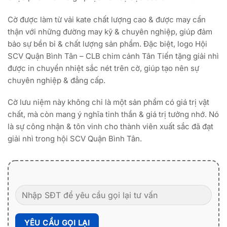
Cờ được làm từ vải kate chất lượng cao & được may cẩn
thận với những đường may kỹ & chuyên nghiệp, giúp đảm
bảo sự bền bỉ & chất lượng sản phẩm. Đặc biệt, logo Hội
SCV Quận Bình Tân – CLB chim cảnh Tân Tiến tặng giải nhì
được in chuyển nhiệt sắc nét trên cờ, giúp tạo nên sự
chuyên nghiệp & đẳng cấp.
Cờ lưu niệm này không chỉ là một sản phẩm có giá trị vật
chất, mà còn mang ý nghĩa tinh thần & giá trị tưởng nhớ. Nó
là sự công nhận & tôn vinh cho thành viên xuất sắc đã đạt
giải nhì trong hội SCV Quận Bình Tân.