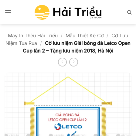
Bỏ
qua
nội
dung
May In Thêu Hải Triều
/
Mẫu Thiết Kế Cờ
/
Cờ Lưu
Niệm Tua Rua
/
Cờ lưu niệm Giải bóng đá Letco Open
Cup lần 2 – Tặng lưu niệm 2018, Hà Nội