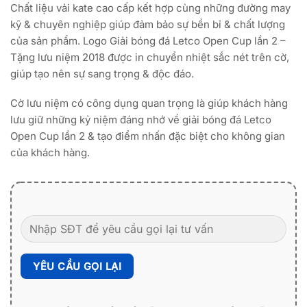
Chất liệu vải kate cao cấp kết hợp cùng những đường may
kỹ & chuyên nghiệp giúp đảm bảo sự bền bỉ & chất lượng
của sản phẩm. Logo Giải bóng đá Letco Open Cup lần 2 –
Tặng lưu niệm 2018 được in chuyển nhiệt sắc nét trên cờ,
giúp tạo nên sự sang trọng & độc đáo.
Cờ lưu niệm có công dụng quan trọng là giúp khách hàng
lưu giữ những kỷ niệm đáng nhớ về giải bóng đá Letco
Open Cup lần 2 & tạo điểm nhấn đặc biệt cho không gian
của khách hàng.