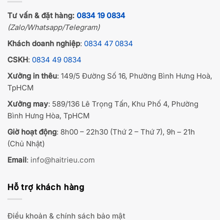
Tư vấn & đặt hàng:
0834 19 0834
(Zalo/Whatsapp/Telegram)
Khách doanh nghiệp
:
0834 47 0834
CSKH
:
0834 49 0834
Xưởng in thêu
: 149/5 Đường Số 16, Phường Bình Hưng Hoà,
TpHCM
Xưởng may
: 589/136 Lê Trọng Tấn, Khu Phố 4, Phường
Bình Hưng Hòa, TpHCM
Giờ hoạt động
: 8h00 – 22h30 (Thứ 2 – Thứ 7), 9h – 21h
(Chủ Nhật)
Email
:
info@haitrieu.com
Hỗ trợ khách hàng
Điều khoản & chính sách bảo mật