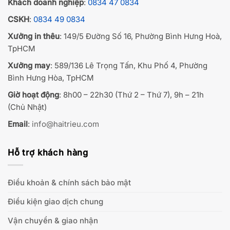
Khách doanh nghiệp
:
0834 47 0834
CSKH
:
0834 49 0834
Xưởng in thêu
: 149/5 Đường Số 16, Phường Bình Hưng Hoà,
TpHCM
Xưởng may
: 589/136 Lê Trọng Tấn, Khu Phố 4, Phường
Bình Hưng Hòa, TpHCM
Giờ hoạt động
: 8h00 – 22h30 (Thứ 2 – Thứ 7), 9h – 21h
(Chủ Nhật)
Email
:
info@haitrieu.com
Hỗ trợ khách hàng
Điều khoản & chính sách bảo mật
Điều kiện giao dịch chung
Vận chuyển & giao nhận