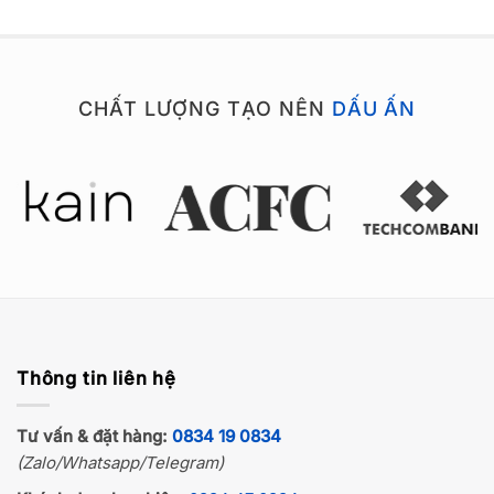
hạng
5
5
sao
CHẤT LƯỢNG TẠO NÊN
DẤU ẤN
Thông tin liên hệ
Tư vấn & đặt hàng:
0834 19 0834
(Zalo/Whatsapp/Telegram)