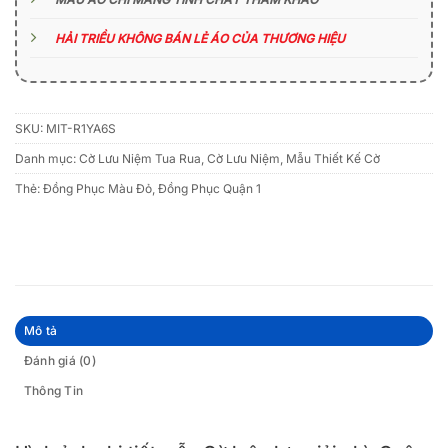
HẢI TRIỀU KHÔNG BÁN LẺ ÁO CỦA THƯƠNG HIỆU
SKU:
MIT-R1YA6S
Danh mục:
Cờ Lưu Niệm Tua Rua
,
Cờ Lưu Niệm
,
Mẫu Thiết Kế Cờ
Thẻ:
Đồng Phục Màu Đỏ
,
Đồng Phục Quận 1
Mô tả
Đánh giá (0)
Thông Tin