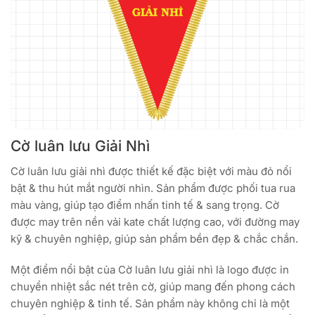
Cờ luân lưu Giải Nhì
Cờ luân lưu giải nhì được thiết kế đặc biệt với màu đỏ nổi
bật & thu hút mắt người nhìn. Sản phẩm được phối tua rua
màu vàng, giúp tạo điểm nhấn tinh tế & sang trọng. Cờ
được may trên nền vải kate chất lượng cao, với đường may
kỹ & chuyên nghiệp, giúp sản phẩm bền đẹp & chắc chắn.
Một điểm nổi bật của Cờ luân lưu giải nhì là logo được in
chuyển nhiệt sắc nét trên cờ, giúp mang đến phong cách
chuyên nghiệp & tinh tế. Sản phẩm này không chỉ là một