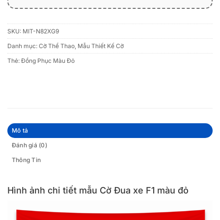
SKU:
MIT-N82XG9
Danh mục:
Cờ Thể Thao
,
Mẫu Thiết Kế Cờ
Thẻ:
Đồng Phục Màu Đỏ
Mô tả
Đánh giá (0)
Thông Tin
Hình ảnh chi tiết mẫu Cờ Đua xe F1 màu đỏ