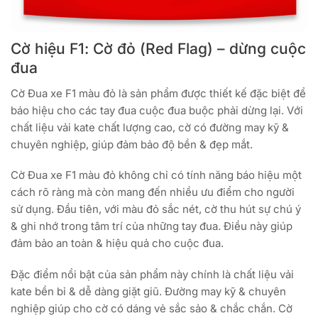
Cờ hiệu F1: Cờ đỏ (Red Flag) – dừng cuộc
đua
Cờ Đua xe F1 màu đỏ là sản phẩm được thiết kế đặc biệt để
báo hiệu cho các tay đua cuộc đua buộc phải dừng lại. Với
chất liệu vải kate chất lượng cao, cờ có đường may kỹ &
chuyên nghiệp, giúp đảm bảo độ bền & đẹp mắt.
Cờ Đua xe F1 màu đỏ không chỉ có tính năng báo hiệu một
cách rõ ràng mà còn mang đến nhiều ưu điểm cho người
sử dụng. Đầu tiên, với màu đỏ sắc nét, cờ thu hút sự chú ý
& ghi nhớ trong tâm trí của những tay đua. Điều này giúp
đảm bảo an toàn & hiệu quả cho cuộc đua.
Đặc điểm nổi bật của sản phẩm này chính là chất liệu vải
kate bền bỉ & dễ dàng giặt giũ. Đường may kỹ & chuyên
nghiệp giúp cho cờ có dáng vẻ sắc sảo & chắc chắn. Cờ