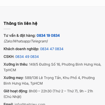
Thông tin liên hệ
Tư vấn & đặt hàng:
0834 19 0834
(Zalo/Whatsapp/Telegram)
Khách doanh nghiệp
:
0834 47 0834
CSKH
:
0834 49 0834
Xưởng in thêu
: 149/5 Đường Số 16, Phường Bình Hưng Hoà,
TpHCM
Xưởng may
: 589/136 Lê Trọng Tấn, Khu Phố 4, Phường
Bình Hưng Hòa, TpHCM
Giờ hoạt động
: 8h00 – 22h30 (Thứ 2 – Thứ 7), 9h – 21h
(Chủ Nhật)
Email
:
info@haitrieu.com