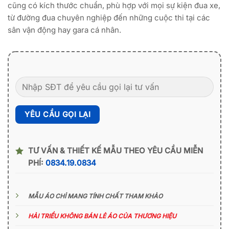
cũng có kích thước chuẩn, phù hợp với mọi sự kiện đua xe,
từ đường đua chuyên nghiệp đến những cuộc thi tại các
sân vận động hay gara cá nhân.
TƯ VẤN & THIẾT KẾ MẪU THEO YÊU CẦU MIỄN
PHÍ:
0834.19.0834
MẪU ÁO CHỈ MANG TÍNH CHẤT THAM KHẢO
HẢI TRIỀU KHÔNG BÁN LẺ ÁO CỦA THƯƠNG HIỆU