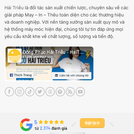
Hải Triều
là đối tác sản xuất chiến lược, chuyên sâu về các
giải pháp May – In – Thêu toàn diện cho các thương hiệu
và doanh nghiệp. Với nền tảng xưởng sản xuất quy mô và
hệ thống máy móc hiện đại, chúng tôi tự tin đáp ứng mọi
yêu cầu khắt khe về chất lượng, số lượng và tiến độ.
Đặt lịch
⋰ ​
⋱