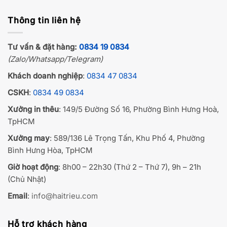
Thông tin liên hệ
Tư vấn & đặt hàng:
0834 19 0834
(Zalo/Whatsapp/Telegram)
Khách doanh nghiệp
:
0834 47 0834
CSKH
:
0834 49 0834
Xưởng in thêu
: 149/5 Đường Số 16, Phường Bình Hưng Hoà,
TpHCM
Xưởng may
: 589/136 Lê Trọng Tấn, Khu Phố 4, Phường
Bình Hưng Hòa, TpHCM
Giờ hoạt động
: 8h00 – 22h30 (Thứ 2 – Thứ 7), 9h – 21h
(Chủ Nhật)
Email
:
info@haitrieu.com
Hỗ trợ khách hàng