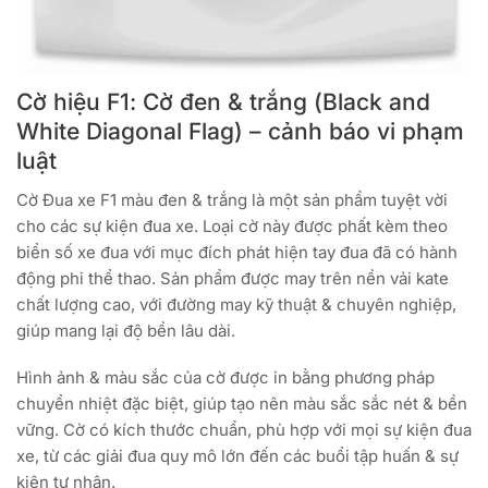
Cờ hiệu F1: Cờ đen & trắng (Black and
White Diagonal Flag) – cảnh báo vi phạm
luật
Cờ Đua xe F1 màu đen & trắng là một sản phẩm tuyệt vời
cho các sự kiện đua xe. Loại cờ này được phất kèm theo
biển số xe đua với mục đích phát hiện tay đua đã có hành
động phi thể thao. Sản phẩm được may trên nền vải kate
chất lượng cao, với đường may kỹ thuật & chuyên nghiệp,
giúp mang lại độ bền lâu dài.
Hình ảnh & màu sắc của cờ được in bằng phương pháp
chuyển nhiệt đặc biệt, giúp tạo nên màu sắc sắc nét & bền
vững. Cờ có kích thước chuẩn, phù hợp với mọi sự kiện đua
xe, từ các giải đua quy mô lớn đến các buổi tập huấn & sự
kiện tư nhân.