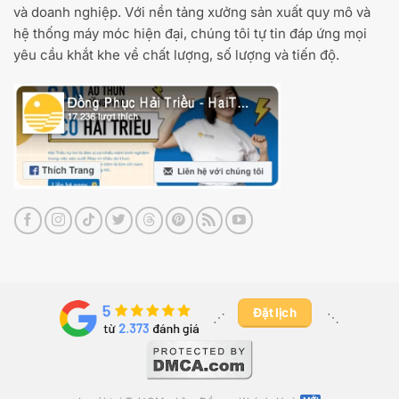
và doanh nghiệp. Với nền tảng xưởng sản xuất quy mô và
hệ thống máy móc hiện đại, chúng tôi tự tin đáp ứng mọi
yêu cầu khắt khe về chất lượng, số lượng và tiến độ.
Đặt lịch
⋰ ​
⋱