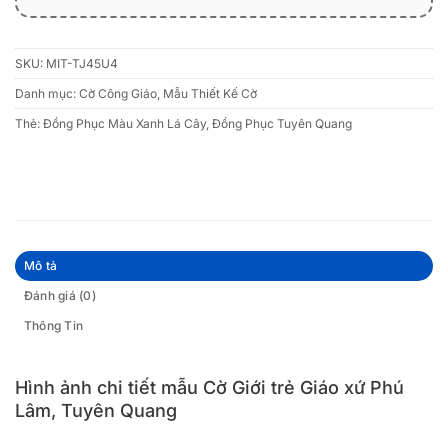
SKU:
MIT-TJ45U4
Danh mục:
Cờ Công Giáo
,
Mẫu Thiết Kế Cờ
Thẻ:
Đồng Phục Màu Xanh Lá Cây
,
Đồng Phục Tuyên Quang
Mô tả
Đánh giá (0)
Thông Tin
Hình ảnh chi tiết mẫu Cờ Giới trẻ Giáo xứ Phú
Lâm, Tuyên Quang