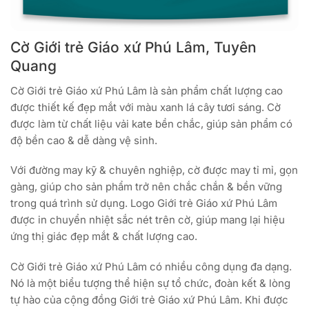
Cờ Giới trẻ Giáo xứ Phú Lâm, Tuyên
Quang
Cờ Giới trẻ Giáo xứ Phú Lâm là sản phẩm chất lượng cao
được thiết kế đẹp mắt với màu xanh lá cây tươi sáng. Cờ
được làm từ chất liệu vải kate bền chắc, giúp sản phẩm có
độ bền cao & dễ dàng vệ sinh.
Với đường may kỹ & chuyên nghiệp, cờ được may tỉ mỉ, gọn
gàng, giúp cho sản phẩm trở nên chắc chắn & bền vững
trong quá trình sử dụng. Logo Giới trẻ Giáo xứ Phú Lâm
được in chuyển nhiệt sắc nét trên cờ, giúp mang lại hiệu
ứng thị giác đẹp mắt & chất lượng cao.
Cờ Giới trẻ Giáo xứ Phú Lâm có nhiều công dụng đa dạng.
Nó là một biểu tượng thể hiện sự tổ chức, đoàn kết & lòng
tự hào của cộng đồng Giới trẻ Giáo xứ Phú Lâm. Khi được