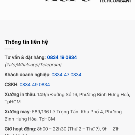
Thông tin liên hệ
Tư vấn & đặt hàng:
0834 19 0834
(Zalo/Whatsapp/Telegram)
Khách doanh nghiệp
:
0834 47 0834
CSKH
:
0834 49 0834
Xưởng in thêu
: 149/5 Đường Số 16, Phường Bình Hưng Hoà,
TpHCM
Xưởng may
: 589/136 Lê Trọng Tấn, Khu Phố 4, Phường
Bình Hưng Hòa, TpHCM
Giờ hoạt động
: 8h00 – 22h30 (Thứ 2 – Thứ 7), 9h – 21h