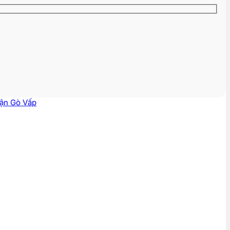
ận Gò Vấp