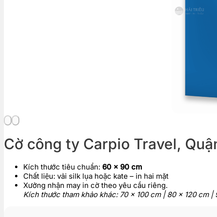
Cờ công ty Carpio Travel, Qu
Kích thước tiêu chuẩn:
60 x 90 cm
Chất liệu: vải silk lụa hoặc kate – in hai mặt
Xưởng nhận may in cờ theo yêu cầu riêng.
Kích thước tham khảo khác: 70 x 100 cm | 80 x 120 cm 