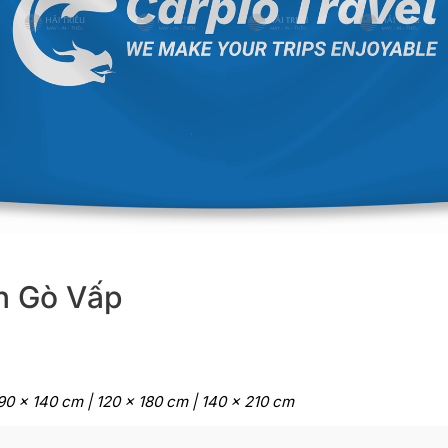
ận Gò Vấp
| 90 x 140 cm | 120 x 180 cm | 140 x 210 cm