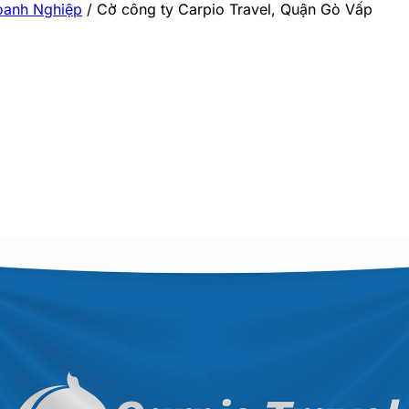
oanh Nghiệp
/
Cờ công ty Carpio Travel, Quận Gò Vấp