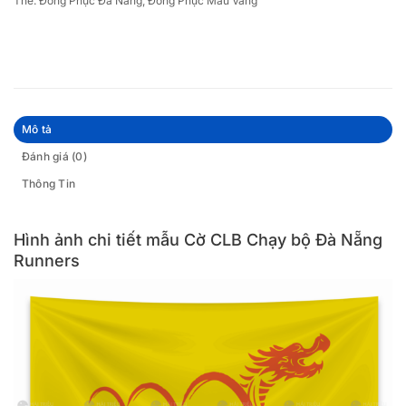
Thẻ:
Đồng Phục Đà Nẵng
,
Đồng Phục Màu Vàng
Mô tả
Đánh giá (0)
Thông Tin
Hình ảnh chi tiết mẫu Cờ CLB Chạy bộ Đà Nẵng
Runners