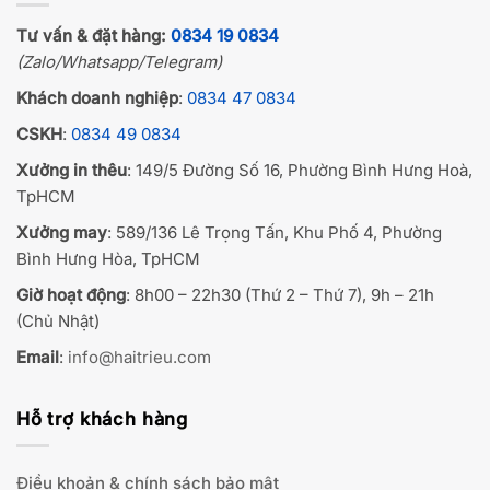
Tư vấn & đặt hàng:
0834 19 0834
(Zalo/Whatsapp/Telegram)
Khách doanh nghiệp
:
0834 47 0834
CSKH
:
0834 49 0834
Xưởng in thêu
: 149/5 Đường Số 16, Phường Bình Hưng Hoà,
TpHCM
Xưởng may
: 589/136 Lê Trọng Tấn, Khu Phố 4, Phường
Bình Hưng Hòa, TpHCM
Giờ hoạt động
: 8h00 – 22h30 (Thứ 2 – Thứ 7), 9h – 21h
(Chủ Nhật)
Email
:
info@haitrieu.com
Hỗ trợ khách hàng
Điều khoản & chính sách bảo mật