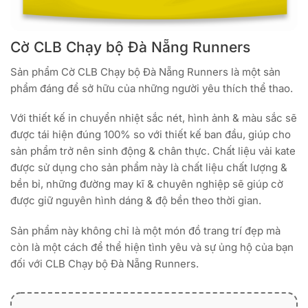
Cờ CLB Chạy bộ Đà Nẵng Runners
Sản phẩm Cờ CLB Chạy bộ Đà Nẵng Runners là một sản
phẩm đáng để sở hữu của những người yêu thích thể thao.
Với thiết kế in chuyển nhiệt sắc nét, hình ảnh & màu sắc sẽ
được tái hiện đúng 100% so với thiết kế ban đầu, giúp cho
sản phẩm trở nên sinh động & chân thực. Chất liệu vải kate
được sử dụng cho sản phẩm này là chất liệu chất lượng &
bền bỉ, những đường may kĩ & chuyên nghiệp sẽ giúp cờ
được giữ nguyên hình dáng & độ bền theo thời gian.
Sản phẩm này không chỉ là một món đồ trang trí đẹp mà
còn là một cách để thể hiện tình yêu và sự ủng hộ của bạn
đối với CLB Chạy bộ Đà Nẵng Runners.