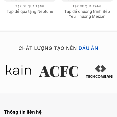
TẠP DỀ QUÀ TẶNG
TẠP DỀ QUÀ TẶNG
Tạp dề chương trình Bếp
Tạp dề quà tặng Neptune
Yêu Thương Meizan
CHẤT LƯỢNG TẠO NÊN
DẤU ẤN
Thông tin liên hệ