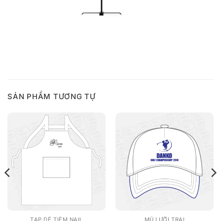
SẢN PHẨM TƯƠNG TỰ
TẠP DỀ TIỆM NAIL
MŨ LƯỠI TRAI