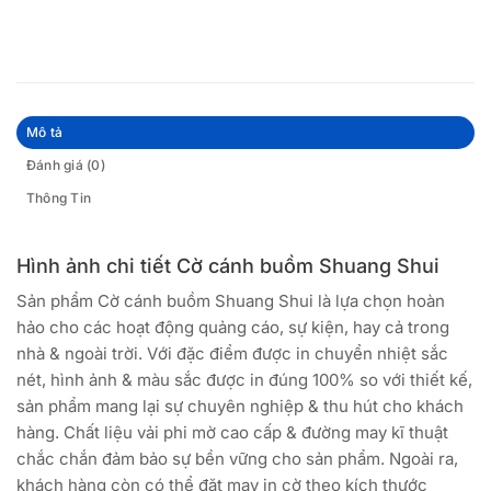
Mô tả
Đánh giá (0)
Thông Tin
Hình ảnh chi tiết Cờ cánh buồm Shuang Shui
Sản phẩm Cờ cánh buồm Shuang Shui là lựa chọn hoàn
hảo cho các hoạt động quảng cáo, sự kiện, hay cả trong
nhà & ngoài trời. Với đặc điểm được in chuyển nhiệt sắc
nét, hình ảnh & màu sắc được in đúng 100% so với thiết kế,
sản phẩm mang lại sự chuyên nghiệp & thu hút cho khách
hàng. Chất liệu vải phi mờ cao cấp & đường may kĩ thuật
chắc chắn đảm bảo sự bền vững cho sản phẩm. Ngoài ra,
khách hàng còn có thể đặt may in cờ theo kích thước