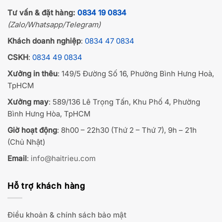
Tư vấn & đặt hàng:
0834 19 0834
(Zalo/Whatsapp/Telegram)
Khách doanh nghiệp
:
0834 47 0834
CSKH
:
0834 49 0834
Xưởng in thêu
: 149/5 Đường Số 16, Phường Bình Hưng Hoà,
TpHCM
Xưởng may
: 589/136 Lê Trọng Tấn, Khu Phố 4, Phường
Bình Hưng Hòa, TpHCM
Giờ hoạt động
: 8h00 – 22h30 (Thứ 2 – Thứ 7), 9h – 21h
(Chủ Nhật)
Email
:
info@haitrieu.com
Hỗ trợ khách hàng
Điều khoản & chính sách bảo mật