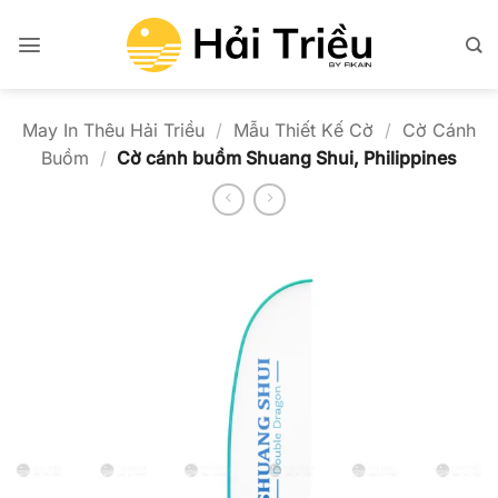
Bỏ
qua
nội
dung
May In Thêu Hải Triều
/
Mẫu Thiết Kế Cờ
/
Cờ Cánh
Buồm
/
Cờ cánh buồm Shuang Shui, Philippines