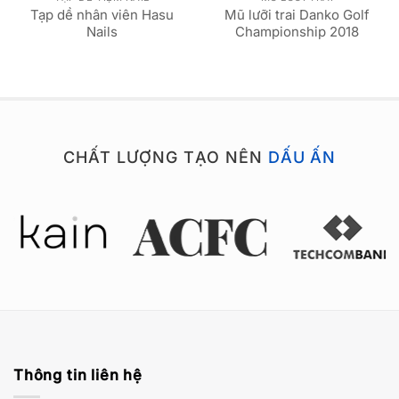
Tạp dề nhân viên Hasu
Mũ lưỡi trai Danko Golf
Nails
Championship 2018
CHẤT LƯỢNG TẠO NÊN
DẤU ẤN
Thông tin liên hệ