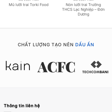
Nón lưỡi trai Trường
Mũ lưỡi trai Torki Food
THCS Lạc Nghiệp – Đơn
Dương
CHẤT LƯỢNG TẠO NÊN
DẤU ẤN
Thông tin liên hệ