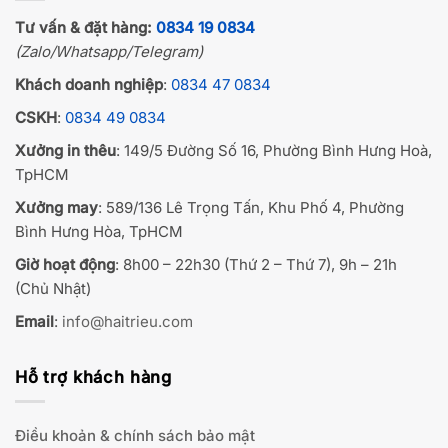
Tư vấn & đặt hàng:
0834 19 0834
(Zalo/Whatsapp/Telegram)
Khách doanh nghiệp
:
0834 47 0834
CSKH
:
0834 49 0834
Xưởng in thêu
: 149/5 Đường Số 16, Phường Bình Hưng Hoà,
TpHCM
Xưởng may
: 589/136 Lê Trọng Tấn, Khu Phố 4, Phường
Bình Hưng Hòa, TpHCM
Giờ hoạt động
: 8h00 – 22h30 (Thứ 2 – Thứ 7), 9h – 21h
(Chủ Nhật)
Email
:
info@haitrieu.com
Hỗ trợ khách hàng
Điều khoản & chính sách bảo mật