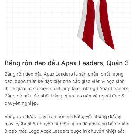
Băng rôn đeo đầu Apax Leaders, Quận 3
Băng rôn đeo đầu Apax Leaders là sản phẩm chất lượng
cao, được thiết kế đặc biệt cho các giáo viên & học sinh
tham gia các sự kiện của trung tâm anh ngữ Apax Leaders.
Băng có màu đỏ phối trắng, giúp tạo nên vẻ ngoài đẹp &
chuyên nghiệp.
Băng rôn được may trên nền vải kate, với những đường
may kỹ thuật & chuyên nghiệp, giúp đảm bảo sự bền chắc
& đẹp mắt. Logo Apax Leaders được in chuyển nhiệt sắc