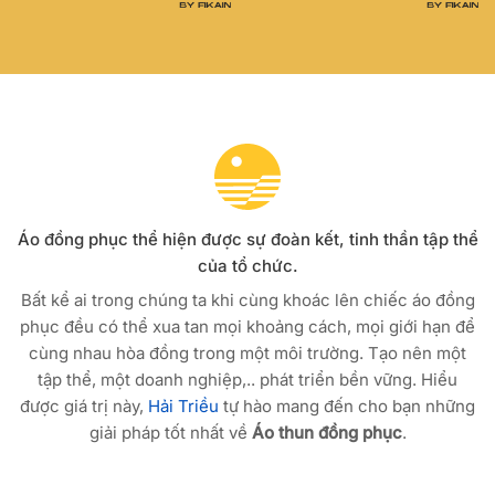
Áo đồng phục thể hiện được sự đoàn kết, tinh thần tập thể
của tổ chức.
Bất kể ai trong chúng ta khi cùng khoác lên chiếc áo đồng
phục đều có thể xua tan mọi khoảng cách, mọi giới hạn để
cùng nhau hòa đồng trong một môi trường. Tạo nên một
tập thể, một doanh nghiệp,.. phát triển bền vững. Hiểu
được giá trị này,
Hải Triều
tự hào mang đến cho bạn những
giải pháp tốt nhất về
Áo thun đồng phục
.