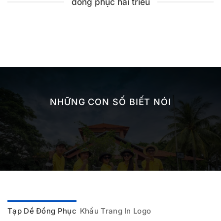
đồng phục hải triều
NHỮNG CON SỐ BIẾT NÓI
Tạp Dề Đồng Phục
Khẩu Trang In Logo