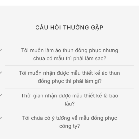
CÂU HỎI THƯỜNG GẶP
Tôi muốn làm áo thun đồng phục nhưng
chưa có mẫu thì phải làm sao?
Tôi muốn nhận được mẫu thiết kế áo thun
đồng phục thì phải làm gì?
Thời gian nhận được mẫu thiết kế là bao
lâu?
Tôi chưa có ý tưởng về mẫu đồng phục
công ty?