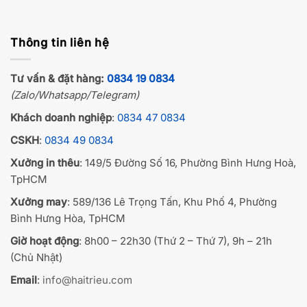
Thông tin liên hệ
Tư vấn & đặt hàng:
0834 19 0834
(Zalo/Whatsapp/Telegram)
Khách doanh nghiệp
:
0834 47 0834
CSKH
:
0834 49 0834
Xưởng in thêu
: 149/5 Đường Số 16, Phường Bình Hưng Hoà,
TpHCM
Xưởng may
: 589/136 Lê Trọng Tấn, Khu Phố 4, Phường
Bình Hưng Hòa, TpHCM
Giờ hoạt động
: 8h00 – 22h30 (Thứ 2 – Thứ 7), 9h – 21h
(Chủ Nhật)
Email
:
info@haitrieu.com