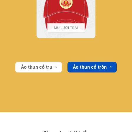
MŨ LƯỠI TRAI
Áo thun cổ trụ
Áo thun cổ tròn