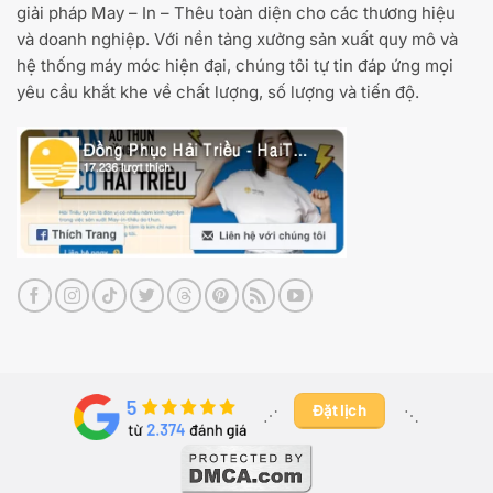
giải pháp May – In – Thêu toàn diện cho các thương hiệu
và doanh nghiệp. Với nền tảng xưởng sản xuất quy mô và
hệ thống máy móc hiện đại, chúng tôi tự tin đáp ứng mọi
yêu cầu khắt khe về chất lượng, số lượng và tiến độ.
Đặt lịch
⋰ ​
⋱