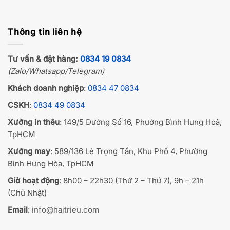
Thông tin liên hệ
Tư vấn & đặt hàng:
0834 19 0834
(Zalo/Whatsapp/Telegram)
Khách doanh nghiệp
:
0834 47 0834
CSKH
:
0834 49 0834
Xưởng in thêu
: 149/5 Đường Số 16, Phường Bình Hưng Hoà,
TpHCM
Xưởng may
: 589/136 Lê Trọng Tấn, Khu Phố 4, Phường
Bình Hưng Hòa, TpHCM
Giờ hoạt động
: 8h00 – 22h30 (Thứ 2 – Thứ 7), 9h – 21h
(Chủ Nhật)
Email
:
info@haitrieu.com