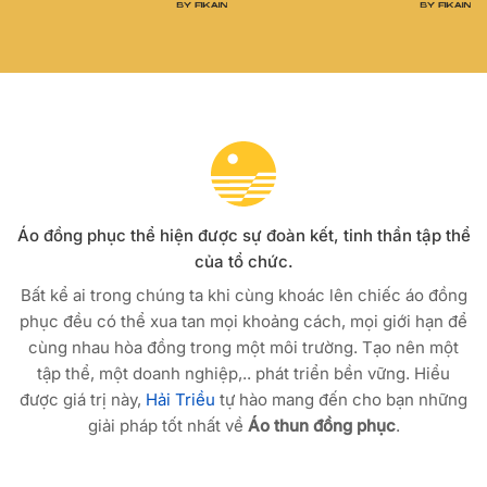
Áo đồng phục thể hiện được sự đoàn kết, tinh thần tập thể
của tổ chức.
Bất kể ai trong chúng ta khi cùng khoác lên chiếc áo đồng
phục đều có thể xua tan mọi khoảng cách, mọi giới hạn để
cùng nhau hòa đồng trong một môi trường. Tạo nên một
tập thể, một doanh nghiệp,.. phát triển bền vững. Hiểu
được giá trị này,
Hải Triều
tự hào mang đến cho bạn những
giải pháp tốt nhất về
Áo thun đồng phục
.