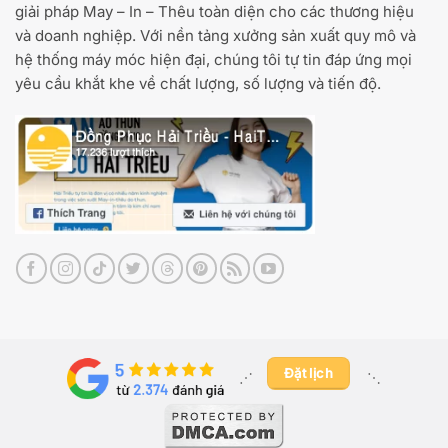
giải pháp May – In – Thêu toàn diện cho các thương hiệu
và doanh nghiệp. Với nền tảng xưởng sản xuất quy mô và
hệ thống máy móc hiện đại, chúng tôi tự tin đáp ứng mọi
yêu cầu khắt khe về chất lượng, số lượng và tiến độ.
Đặt lịch
⋰ ​
⋱