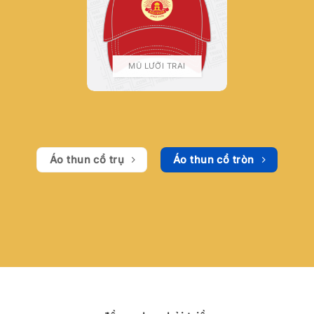
MŨ LƯỠI TRAI
Áo thun cổ trụ
Áo thun cổ tròn