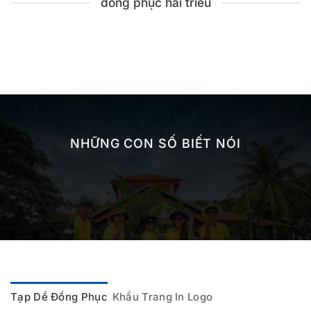
đồng phục hải triều
NHỮNG CON SỐ BIẾT NÓI
Tạp Dề Đồng Phục
Khẩu Trang In Logo