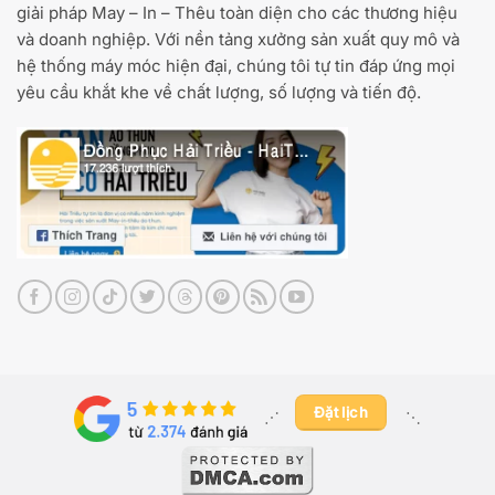
giải pháp May – In – Thêu toàn diện cho các thương hiệu
và doanh nghiệp. Với nền tảng xưởng sản xuất quy mô và
hệ thống máy móc hiện đại, chúng tôi tự tin đáp ứng mọi
yêu cầu khắt khe về chất lượng, số lượng và tiến độ.
Đặt lịch
⋰ ​
⋱