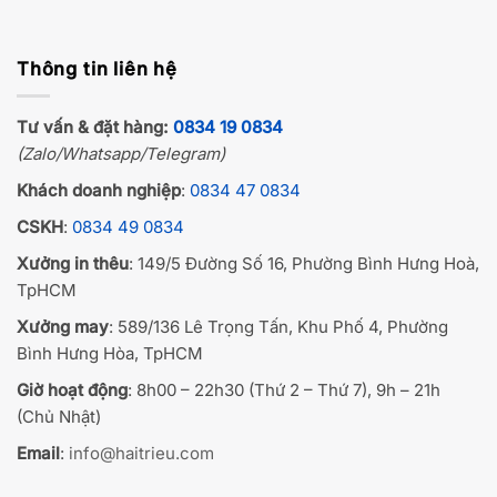
Thông tin liên hệ
Tư vấn & đặt hàng:
0834 19 0834
(Zalo/Whatsapp/Telegram)
Khách doanh nghiệp
:
0834 47 0834
CSKH
:
0834 49 0834
Xưởng in thêu
: 149/5 Đường Số 16, Phường Bình Hưng Hoà,
TpHCM
Xưởng may
: 589/136 Lê Trọng Tấn, Khu Phố 4, Phường
Bình Hưng Hòa, TpHCM
Giờ hoạt động
: 8h00 – 22h30 (Thứ 2 – Thứ 7), 9h – 21h
(Chủ Nhật)
Email
:
info@haitrieu.com