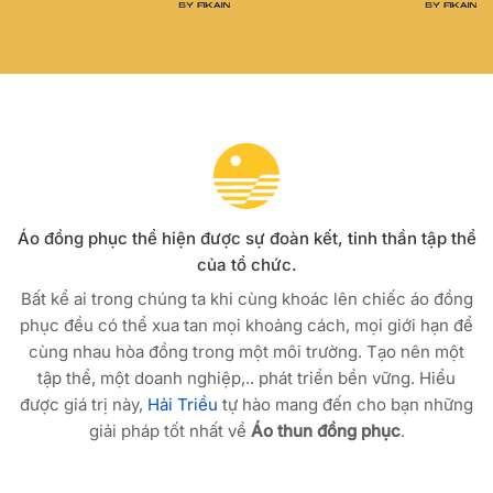
Áo đồng phục thể hiện được sự đoàn kết, tinh thần tập thể
của tổ chức.
Bất kể ai trong chúng ta khi cùng khoác lên chiếc áo đồng
phục đều có thể xua tan mọi khoảng cách, mọi giới hạn để
cùng nhau hòa đồng trong một môi trường. Tạo nên một
tập thể, một doanh nghiệp,.. phát triển bền vững. Hiểu
được giá trị này,
Hải Triều
tự hào mang đến cho bạn những
giải pháp tốt nhất về
Áo thun đồng phục
.