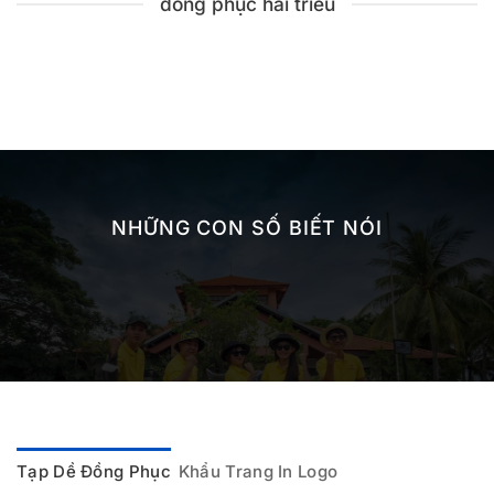
đồng phục hải triều
NHỮNG CON SỐ BIẾT NÓI
Tạp Dề Đồng Phục
Khẩu Trang In Logo