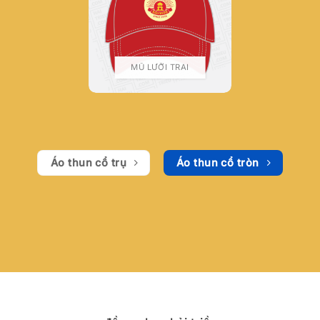
MŨ LƯỠI TRAI
Áo thun cổ trụ
Áo thun cổ tròn