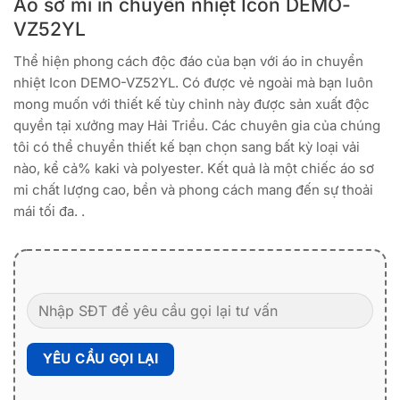
Áo sơ mi in chuyển nhiệt Icon DEMO-
VZ52YL
Thể hiện phong cách độc đáo của bạn với áo in chuyển
nhiệt Icon DEMO-VZ52YL. Có được vẻ ngoài mà bạn luôn
mong muốn với thiết kế tùy chỉnh này được sản xuất độc
quyền tại xưởng may Hải Triều. Các chuyên gia của chúng
tôi có thể chuyển thiết kế bạn chọn sang bất kỳ loại vải
nào, kể cả% kaki và polyester. Kết quả là một chiếc áo sơ
mi chất lượng cao, bền và phong cách mang đến sự thoải
mái tối đa. .