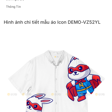
Thông Tin
Hình ảnh chi tiết mẫu áo Icon DEMO-VZ52YL