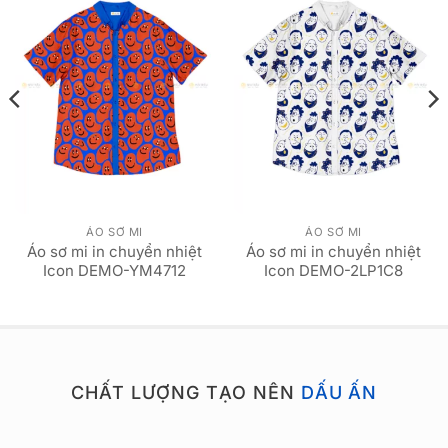
ÁO SƠ MI
ÁO SƠ MI
Áo sơ mi in chuyển nhiệt
Áo sơ mi in chuyển nhiệt
Icon DEMO-YM4712
Icon DEMO-2LP1C8
CHẤT LƯỢNG TẠO NÊN
DẤU ẤN