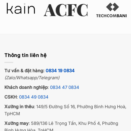
Thông tin liên hệ
Tư vấn & đặt hàng:
0834 19 0834
(Zalo/Whatsapp/Telegram)
Khách doanh nghiệp
:
0834 47 0834
CSKH
:
0834 49 0834
Xưởng in thêu
: 149/5 Đường Số 16, Phường Bình Hưng Hoà,
TpHCM
Xưởng may
: 589/136 Lê Trọng Tấn, Khu Phố 4, Phường
Bình Hưng Hòa, TpHCM