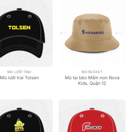
MŨ LƯỠI TRAI
MŨ BUCKET
Mũ tai bèo Mầm non Nova
Mũ lưỡi trai Tolsen
Kids, Quận 12