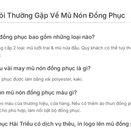
Hỏi Thường Gặp Về Mũ Nón Đồng Phục
 đồng phục bao gồm những loại nào?
g cấp 2 loại: mũ lưỡi trai & mũ nửa đầu. Quý khách có thể tuỳ t
:
ệu vải may mũ nón đồng phục là gì?
phục được làm bằng vải polyester, kaki.
ọn mũ nón đồng phục màu gì?
o màu của thương hiệu, cửa hàng. Nếu có thêm áo thun đồng ph
ho phù hợp, làm nổi bật bộ đồng phục.
ục Hải Triều có dịch vụ thêu, in logo lên mũ đồn