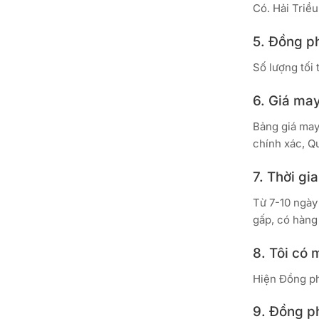
Có. Hải Triều
5. Đồng ph
Số lượng tối t
6. Giá ma
Bảng giá may
chính xác, Q
7. Thời g
Từ 7-10 ngày
gấp, có hàng
8. Tôi có 
Hiện Đồng ph
9. Đồng p