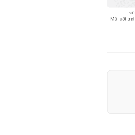
MŨ 
Mũ lưỡi tra