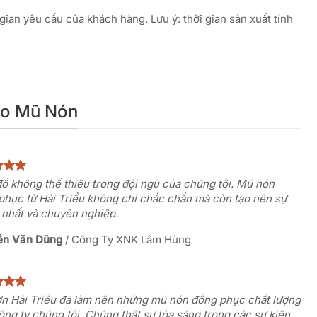
gian yêu cầu của khách hàng. Lưu ý: thời gian sản xuất tính
go Mũ Nón
ồ không thể thiếu trong đội ngũ của chúng tôi. Mũ nón
phục từ Hải Triều không chỉ chắc chắn mà còn tạo nên sự
 nhất và chuyên nghiệp.
ễn Văn Dũng
/
Công Ty XNK Lâm Hùng
n Hải Triều đã làm nên những mũ nón đồng phục chất lượng
ông ty chúng tôi. Chúng thật sự tỏa sáng trong các sự kiện