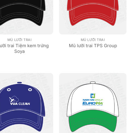
MŨ LƯỠI TRAI
MŨ LƯỠI TRAI
ưỡi trai Tiệm kem trứng
Mũ lưỡi trai TPS Group
Soya