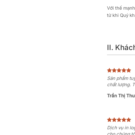
Với thế mạnh 
từ khi Quý kh
II. Khá
Sản phẩm tuy
chất lượng. T
Trần Thị Thu
Dịch vụ in l
cho chúng tô