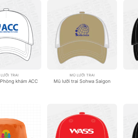
LƯỠI TRAI
MŨ LƯỠI TRAI
ai Phòng khám ACC
Mũ lưỡi trai Sohwa Saigon