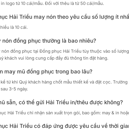
 in logo từ 10 cái/mẫu. Đối với thêu là từ 50 cái/mẫu.
ục Hải Triều may nón theo yêu cầu số lượng ít nhấ
hiểu là 10 cái.
y nón đồng phục thường là bao nhiêu?
 nón đồng phục tại Đồng phục Hải Triều tùy thuộc vào số lượng 
uý khách vui lòng cung cấp đầy đủ thông tin đặt hàng.
ian may mũ đồng phục trong bao lâu?
 kể từ khi Quý khách hàng chốt mẫu thiết kế và đặt cọc. Trường 
 sau 3-5 ngày.
mũ sẵn, có thể gửi Hải Triều in/thêu được không?
ục Hải Triều chỉ nhận sản xuất trọn gói, bao gồm: may & in hoặ
hục Hải Triều có đáp ứng được yêu cầu về thời gi