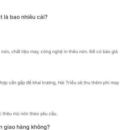
t là bao nhiêu cái?
nón, chất liệu may, công nghệ in thêu nón. Để có báo giá
hợp cần gấp để khai trương, Hải Triều sẽ thu thêm phí may
c thêu mũ nón theo yêu cầu.
an giao hàng không?