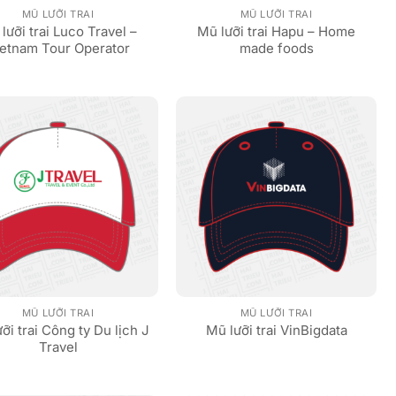
MŨ LƯỠI TRAI
MŨ LƯỠI TRAI
lưỡi trai Luco Travel –
Mũ lưỡi trai Hapu – Home
ietnam Tour Operator
made foods
MŨ LƯỠI TRAI
MŨ LƯỠI TRAI
ỡi trai Công ty Du lịch J
Mũ lưỡi trai VinBigdata
Travel