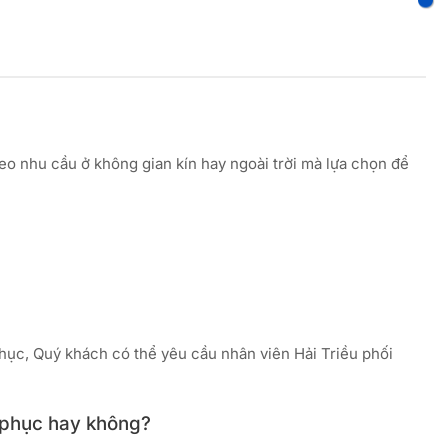
heo nhu cầu ở không gian kín hay ngoài trời mà lựa chọn để
ục, Quý khách có thể yêu cầu nhân viên Hải Triều phối
g phục hay không?