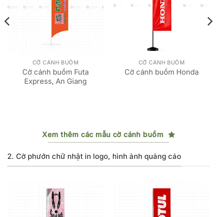
CỜ CÁNH BUỒM
CỜ CÁNH BUỒM
Cờ cánh buồm Futa
Cờ cánh buồm Honda
Express, An Giang
Xem thêm các mẫu cờ cánh buồm
2. Cờ phướn chữ nhật in logo, hình ảnh quảng cáo