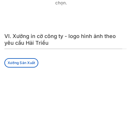
chọn.
VI. Xưởng in cờ công ty - logo hình ảnh theo
yêu cầu Hải Triều
Xưởng Sản Xuất