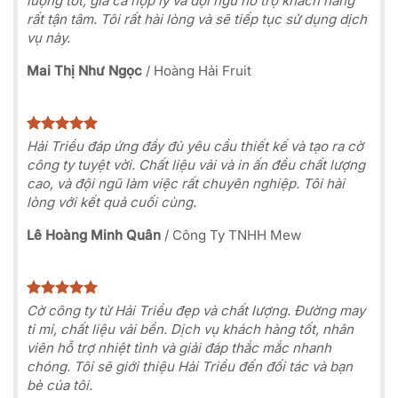
lượng tốt, giá cả hợp lý và đội ngũ hỗ trợ khách hàng
rất tận tâm. Tôi rất hài lòng và sẽ tiếp tục sử dụng dịch
vụ này.
Mai Thị Như Ngọc
/
Hoàng Hải Fruit
Hải Triều đáp ứng đầy đủ yêu cầu thiết kế và tạo ra cờ
công ty tuyệt vời. Chất liệu vải và in ấn đều chất lượng
cao, và đội ngũ làm việc rất chuyên nghiệp. Tôi hài
lòng với kết quả cuối cùng.
Lê Hoàng Minh Quân
/
Công Ty TNHH Mew
Cờ công ty từ Hải Triều đẹp và chất lượng. Đường may
tỉ mỉ, chất liệu vải bền. Dịch vụ khách hàng tốt, nhân
viên hỗ trợ nhiệt tình và giải đáp thắc mắc nhanh
chóng. Tôi sẽ giới thiệu Hải Triều đến đối tác và bạn
bè của tôi.