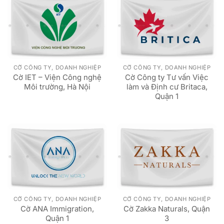
CỜ CÔNG TY, DOANH NGHIỆP
CỜ CÔNG TY, DOANH NGHIỆP
Cờ IET – Viện Công nghệ
Cờ Công ty Tư vấn Việc
Môi trường, Hà Nội
làm và Định cư Britaca,
Quận 1
CỜ CÔNG TY, DOANH NGHIỆP
CỜ CÔNG TY, DOANH NGHIỆP
Cờ ANA Immigration,
Cờ Zakka Naturals, Quận
Quận 1
3