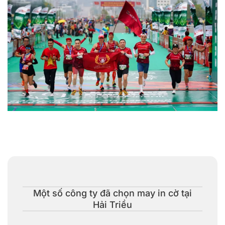
May in logo cờ công ty, cơ quan tham gia các hội thi & sự
kiện
Một số công ty đã chọn may in cờ tại
Hải Triều