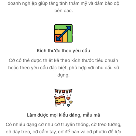
doanh nghiệp giúp tăng tính thẩm mỹ và đảm bảo độ
bền cao.
Kích thước theo yêu cầu
Cờ có thể được thiết kế theo kích thước tiêu chuẩn
hoặc theo yêu cầu đặc biệt, phù hợp với nhu cầu sử
dụng.
Làm được mọi kiểu dáng, mẫu mã
Có nhiều dạng cờ như cờ truyền thống, cờ treo tường,
cờ dây treo, cờ cầm tay, cờ để bàn và cờ phướn để lựa