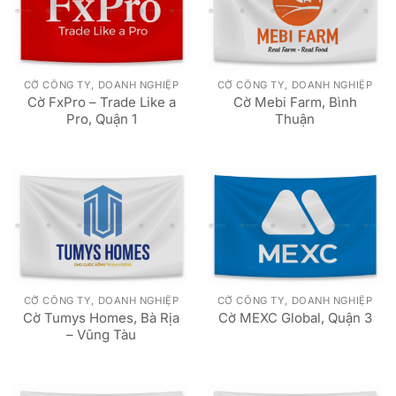
CỜ CÔNG TY, DOANH NGHIỆP
CỜ CÔNG TY, DOANH NGHIỆP
Cờ FxPro – Trade Like a
Cờ Mebi Farm, Bình
Pro, Quận 1
Thuận
CỜ CÔNG TY, DOANH NGHIỆP
CỜ CÔNG TY, DOANH NGHIỆP
Cờ Tumys Homes, Bà Rịa
Cờ MEXC Global, Quận 3
– Vũng Tàu