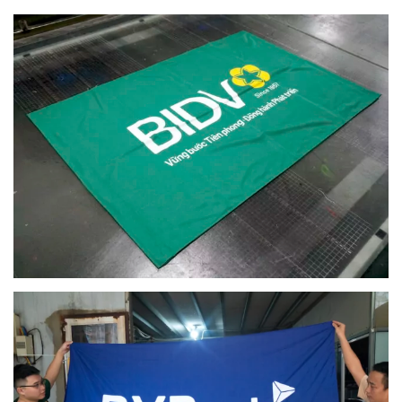
Dịch vụ in cờ được nhiều công ty, tập đoàn tin tưởng lựa
chọn