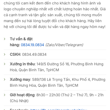
chúng tôi cam kết đem đến cho khách hàng hình ảnh và
logo chuyên nghiệp nhất với chất lượng hoàn hảo nhất. Giá
cả cạnh tranh và tận gốc sản xuất, chúng tôi mong muốn
mang đến sự hài lòng tuyệt đối cho khách hàng. Hãy liên
hệ với chúng tôi để được tư vấn và đặt hàng ngay hôm nay!
Tư vấn & đặt
hàng:
0834.19.0834
(Zalo/Viber/Telegram)
CSKH
:
0834.49.0834
Xưởng in thêu
: 149/5 Đường Số 16, Phường Bình Hưng
Hoà, Quận Bình Tân, TpHCM
Xưởng may
: 589/136 Lê Trọng Tấn, Khu Phố 4, Phường
Bình Hưng Hòa, Quận Bình Tân, TpHCM
Giờ hoạt động
: 8h30 – 22h30 (Thứ 2 – Thứ 7), 9h – 21h
(Chủ Nhật)