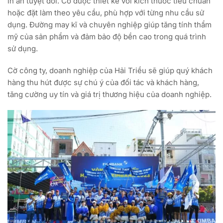
in ấn tuyệt đối. Cờ được thiết kế với kích thước tiêu chuẩn
hoặc đặt làm theo yêu cầu, phù hợp với từng nhu cầu sử
dụng. Đường may kĩ và chuyên nghiệp giúp tăng tính thẩm
mỹ của sản phẩm và đảm bảo độ bền cao trong quá trình
sử dụng.
Cờ công ty, doanh nghiệp của Hải Triều sẽ giúp quý khách
hàng thu hút được sự chú ý của đối tác và khách hàng,
tăng cường uy tín và giá trị thương hiệu của doanh nghiệp.