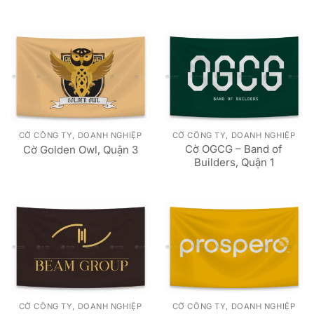
CỜ CÔNG TY, DOANH NGHIỆP
CỜ CÔNG TY, DOANH NGHIỆP
Cờ OGCG – Band of
Cờ Golden Owl, Quận 3
Builders, Quận 1
CỜ CÔNG TY, DOANH NGHIỆP
CỜ CÔNG TY, DOANH NGHIỆP