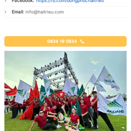
Facebook:
https://fb.com/dongphuchaitrieu
Email
:
info@haitrieu.com
0834 19 0834