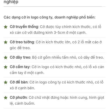
nghiệp
Các dạng cờ in logo công ty, doanh nghiệp phổ biến:
Cờ truyền thống
: Cờ được tùy chỉnh kích thước, có lỗ
xỏ cán cờ với đường kính 3-5cm ở một cạnh.
Cờ treo tường
: Cờ in kích thước lớn, có 2 lỗ mắt cáo ở
góc để treo.
Cờ dây treo
: Bộ cờ gồm nhiều tấm nhỏ, có dây để treo.
Cờ cầm tay
: Cờ in logo có kích thước nhỏ, có lỗ xỏ cán
cầm tay ở một cạnh.
Cờ để bàn
: Cờ in logo công ty có kích thước nhỏ, có lỗ
xỏ ở cạnh bên.
Cờ phướn
: Cờ chữ nhật đứng hoặc hình cung, hình giọt
lệ, cánh buồm.