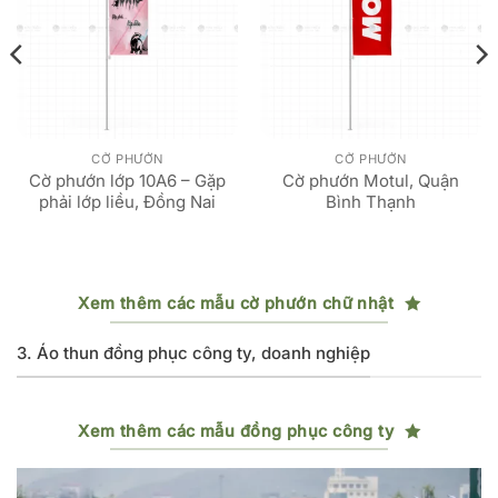
CỜ PHƯỚN
CỜ PHƯỚN
Cờ phướn lớp 10A6 – Gặp
Cờ phướn Motul, Quận
phải lớp liều, Đồng Nai
Bình Thạnh
Xem thêm các mẫu cờ phướn chữ nhật
3. Áo thun đồng phục công ty, doanh nghiệp
Xem thêm các mẫu đồng phục công ty