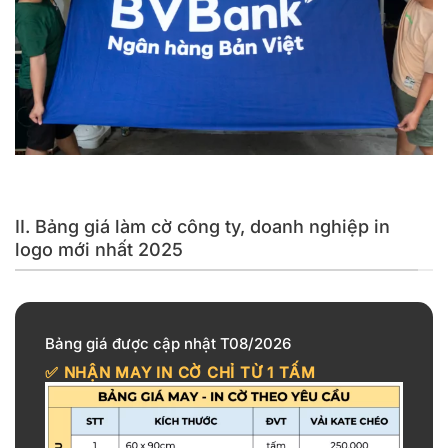
Cờ công ty, doanh nghiệp in logo không giới hạn kích thước
II. Bảng giá làm cờ công ty, doanh nghiệp in
logo mới nhất 2025
Bảng giá được cập nhật T08/2026
✅ NHẬN MAY IN CỜ CHỈ TỪ
1 TẤM