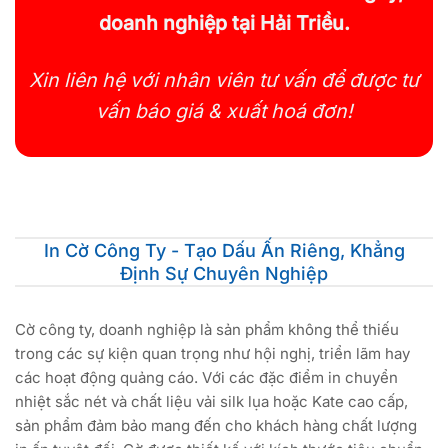
doanh nghiệp tại Hải Triều.
Xin liên hệ với nhân viên tư vấn để được tư
vấn báo giá & xuất hoá đơn!
In Cờ Công Ty - Tạo Dấu Ấn Riêng, Khẳng
Định Sự Chuyên Nghiệp
Cờ công ty, doanh nghiệp là sản phẩm không thể thiếu
trong các sự kiện quan trọng như hội nghị, triển lãm hay
các hoạt động quảng cáo. Với các đặc điểm in chuyển
nhiệt sắc nét và chất liệu vải silk lụa hoặc Kate cao cấp,
sản phẩm đảm bảo mang đến cho khách hàng chất lượng