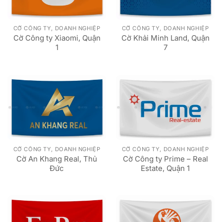
CỜ CÔNG TY, DOANH NGHIỆP
CỜ CÔNG TY, DOANH NGHIỆP
Cờ Công ty Xiaomi, Quận
Cờ Khải Minh Land, Quận
1
7
CỜ CÔNG TY, DOANH NGHIỆP
CỜ CÔNG TY, DOANH NGHIỆP
Cờ An Khang Real, Thủ
Cờ Công ty Prime – Real
Đức
Estate, Quận 1