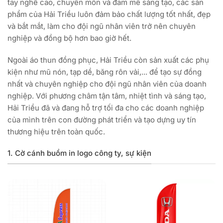
tay nghề cao, chuyên môn và đam mê sáng tạo, các sản
phẩm của Hải Triều luôn đảm bảo chất lượng tốt nhất, đẹp
và bắt mắt, làm cho đội ngũ nhân viên trở nên chuyên
nghiệp và đồng bộ hơn bao giờ hết.
Ngoài áo thun đồng phục, Hải Triều còn sản xuất các phụ
kiện như mũ nón, tạp dề, băng rôn vải,... để tạo sự đồng
nhất và chuyên nghiệp cho đội ngũ nhân viên của doanh
nghiệp. Với phương châm tận tâm, nhiệt tình và sáng tạo,
Hải Triều đã và đang hỗ trợ tối đa cho các doanh nghiệp
của mình trên con đường phát triển và tạo dựng uy tín
thương hiệu trên toàn quốc.
1. Cờ cánh buồm in logo công ty, sự kiện