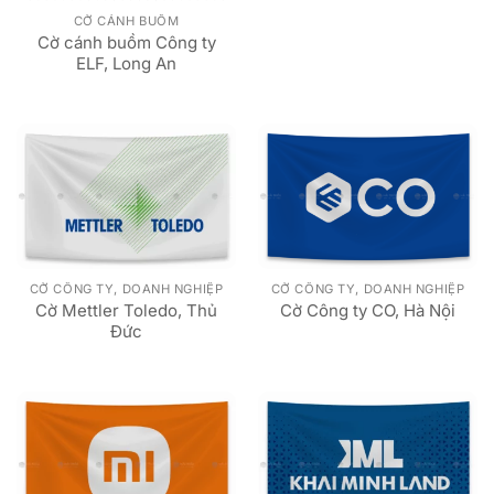
CỜ CÁNH BUỒM
Cờ cánh buồm Công ty
ELF, Long An
CỜ CÔNG TY, DOANH NGHIỆP
CỜ CÔNG TY, DOANH NGHIỆP
Cờ Mettler Toledo, Thủ
Cờ Công ty CO, Hà Nội
Đức