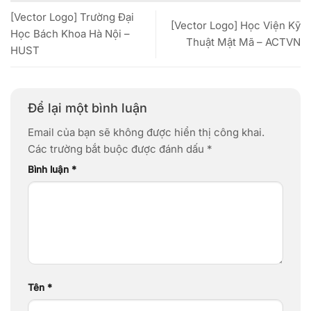
[Vector Logo] Trường Đại
[Vector Logo] Học Viện Kỹ
Học Bách Khoa Hà Nội –
Thuật Mật Mã – ACTVN
HUST
Để lại một bình luận
Email của bạn sẽ không được hiển thị công khai.
Các trường bắt buộc được đánh dấu
*
Bình luận
*
Tên
*