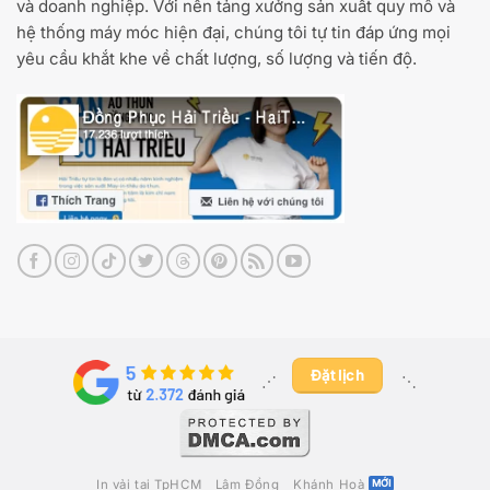
và doanh nghiệp. Với nền tảng xưởng sản xuất quy mô và
hệ thống máy móc hiện đại, chúng tôi tự tin đáp ứng mọi
yêu cầu khắt khe về chất lượng, số lượng và tiến độ.
Đặt lịch
⋰ ​
⋱
In vải tại TpHCM
Lâm Đồng
Khánh Hoà