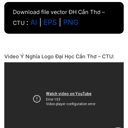
Download file vector ĐH Cần Thơ –
:
AI
|
EPS
|
PNG
CTU
Video Ý Nghĩa Logo Đại Học Cần Thơ – CTU: