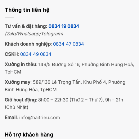
Thông tin liên hệ
Tư vấn & đặt hàng:
0834 19 0834
(Zalo/Whatsapp/Telegram)
Khách doanh nghiệp
:
0834 47 0834
CSKH
:
0834 49 0834
Xưởng in thêu
: 149/5 Đường Số 16, Phường Bình Hưng Hoà,
TpHCM
Xưởng may
: 589/136 Lê Trọng Tấn, Khu Phố 4, Phường
Bình Hưng Hòa, TpHCM
Giờ hoạt động
: 8h00 – 22h30 (Thứ 2 – Thứ 7), 9h – 21h
(Chủ Nhật)
Email
:
info@haitrieu.com
Hỗ trợ khách hàng