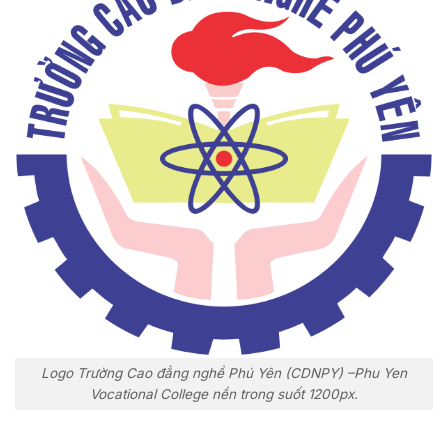
Logo Trường Cao đẳng nghề Phú Yên (CDNPY) –Phu Yen
Vocational College nền trong suốt 1200px.