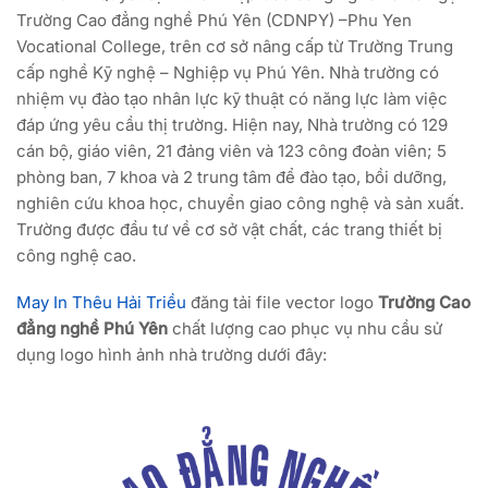
Trường Cao đẳng nghề Phú Yên (CDNPY) –Phu Yen
Vocational College, trên cơ sở nâng cấp từ Trường Trung
cấp nghề Kỹ nghệ – Nghiệp vụ Phú Yên. Nhà trường có
nhiệm vụ đào tạo nhân lực kỹ thuật có năng lực làm việc
đáp ứng yêu cầu thị trường. Hiện nay, Nhà trường có 129
cán bộ, giáo viên, 21 đảng viên và 123 công đoàn viên; 5
phòng ban, 7 khoa và 2 trung tâm để đào tạo, bồi dưỡng,
nghiên cứu khoa học, chuyển giao công nghệ và sản xuất.
Trường được đầu tư về cơ sở vật chất, các trang thiết bị
công nghệ cao.
May In Thêu Hải Triều
đăng tải file vector logo
Trường Cao
đẳng nghề Phú Yên
chất lượng cao phục vụ nhu cầu sử
dụng logo hình ảnh nhà trường dưới đây: