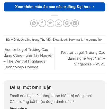
Xem thêm mẫu áo của các trường Đại học
Bài viết được đăng trong
Thư Viện Download
. Bookmark the
permalink
.
[Vector Logo] Trường Cao
[Vector Logo] Trường Cao
đẳng Công nghệ Tây Nguyên
đẳng nghề Việt Nam –
– The Central Highlands
Singapore – VSVC
Technology College
Để lại một bình luận
Email của bạn sẽ không được hiển thị công khai.
Các trường bắt buộc được đánh dấu
*
Bình luận
*