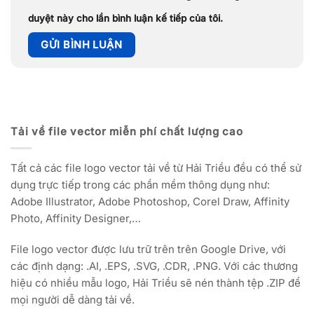
duyệt này cho lần bình luận kế tiếp của tôi.
Tải về file vector miễn phí chất lượng cao
Tất cả các file logo vector tải về từ Hải Triều đều có thể sử
dụng trực tiếp trong các phần mềm thông dụng như:
Adobe Illustrator, Adobe Photoshop, Corel Draw, Affinity
Photo, Affinity Designer,…
File logo vector được lưu trữ trên trên Google Drive, với
các định dạng: .AI, .EPS, .SVG, .CDR, .PNG. Với các thương
hiệu có nhiều mẫu logo, Hải Triều sẽ nén thành tệp .ZIP để
mọi người dễ dàng tải về.