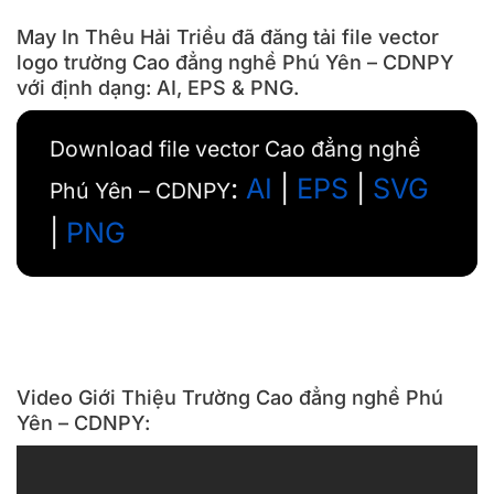
May In Thêu Hải Triều đã đăng tải file vector
logo trường Cao đẳng nghề Phú Yên – CDNPY
với định dạng: AI, EPS & PNG.
Download file vector Cao đẳng nghề
:
AI
|
EPS
|
SVG
Phú Yên – CDNPY
|
PNG
Video Giới Thiệu Trường Cao đẳng nghề Phú
Yên – CDNPY: