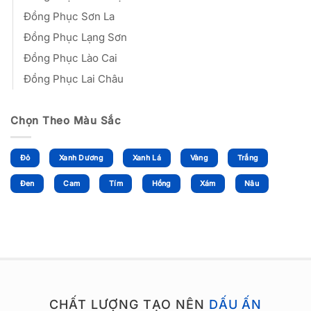
Đồng Phục Sơn La
Đồng Phục Lạng Sơn
Đồng Phục Lào Cai
Đồng Phục Lai Châu
Chọn Theo Màu Sắc
Đỏ
Xanh Dương
Xanh Lá
Vàng
Trắng
Đen
Cam
Tím
Hồng
Xám
Nâu
CHẤT LƯỢNG TẠO NÊN
DẤU ẤN